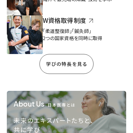
W資格取得制度
｢柔道整復師｣｢鍼灸師｣
2つの国家資格を同時に取得
学びの特長を見る
About Us
日本医専とは
未来のエキスパートたちと、
共に学び