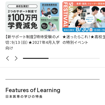
【新サポート制度】特待受験の〆
★迷ったらこれ！★高校
切：9/13（日）★2027年4月入学
の特別イベント
向け
Features of Learning
日本医専の学びの特長