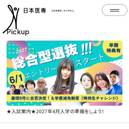
Pickup
★入試案内★2027年4月入学の準備をしよう！