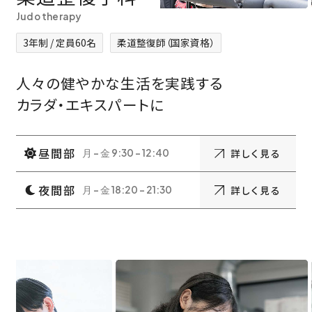
Judo therapy
3年制 / 定員60名
柔道整復師（国家資格）
人々の健やかな生活を実践する
カラダ・エキスパートに
昼間部
詳しく見る
月 - 金 9:30 - 12:40
夜間部
詳しく見る
月 - 金 18:20 - 21:30