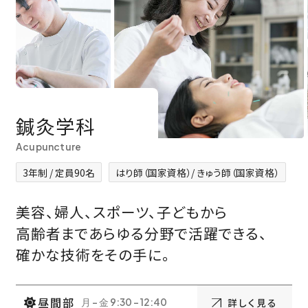
鍼灸学科
Acupuncture
3年制 / 定員90名
はり師（国家資格）/ きゅう師（国家資格）
美容、婦人、スポーツ、子どもから
高齢者まであらゆる分野で活躍できる、
確かな技術をその手に。
昼間部
詳しく見る
月 - 金 9:30 - 12:40