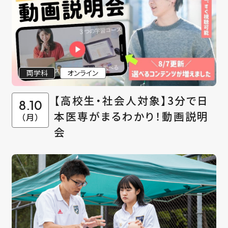
両学科
オンライン
【高校生・社会人対象】3分で日
8.10
本医専がまるわかり！動画説明
（月）
会