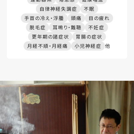
自律神経失調症
不眠
手首の冷え・浮腫
頭痛
目の疲れ
脱毛症
耳鳴り・難聴
不妊症
更年期の諸症状
胃腸の症状
月経不順・月経痛
小児神経症
他