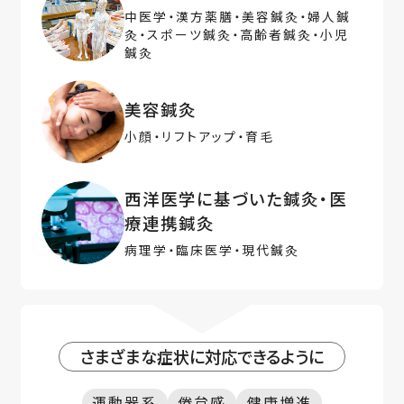
中医学・漢方薬膳・美容鍼灸・婦人鍼
灸・スポーツ鍼灸・高齢者鍼灸・小児
鍼灸
美容鍼灸
小顔・リフトアップ・育毛
西洋医学に基づいた鍼灸・医
療連携鍼灸
病理学・臨床医学・現代鍼灸
さまざまな症状に対応できるように
運動器系
倦怠感
健康増進