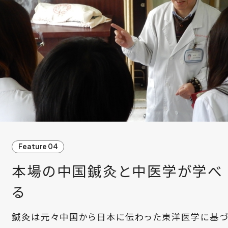
Feature 04
本場の中国鍼灸と中医学が学べ
る
鍼灸は元々中国から日本に伝わった東洋医学に基づ