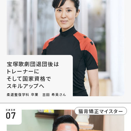
宝塚歌劇団退団後は
トレーナーに
そして国家資格で
スキルアップへ
柔道整復学科 卒業 吉田 希英さん
猫背矯正マイスター
case
07