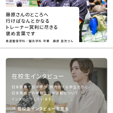
藤原さんのところへ
行けばなんとかなる
トレーナー冥利に尽きる
褒め言葉です
柔道整復学科／鍼灸学科 卒業 藤原 良次さん
在校生インタビュー
日本医専で日々学び、努力をする学生たちに、
日本医専での学校生活や活動について
インタビューしています。
在校生インタビューを見る