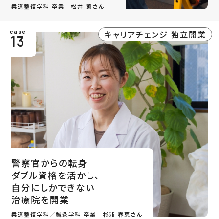
柔道整復学科 卒業 松井 薫さん
キャリアチェンジ 独立開業
case
13
警察官からの転身
ダブル資格を活かし、
自分にしかできない
治療院を開業
柔道整復学科／鍼灸学科 卒業 杉浦 春恵さん