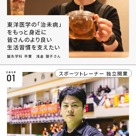
東洋医学の「治未病」
をもっと身近に
皆さんのより良い
生活習慣を支えたい
鍼灸学科 卒業 浅倉 領子さん
スポーツトレーナー 独立開業
case
01