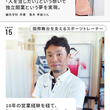
「人を治したい」という想いで
独立開業という夢を実現。
鍼灸学科 卒業 青木 早苗さん
国際舞台を支えるスポーツトレーナー
case
15
10年の営業経験を経て、