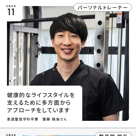
パーソナルトレーナー
case
11
健康的なライフスタイルを
支えるために多方面から
アプローチをしています
柔道整復学科卒業 齋藤 翔海さん
case