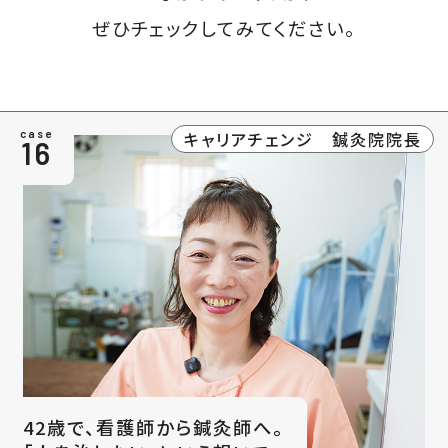
ぜひチェックしてみてください。
キャリアチェンジ 鍼灸院院長
case
16
42歳で、看護師から鍼灸師へ。