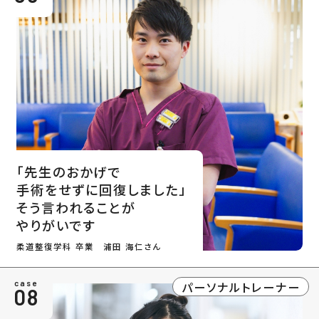
「先生のおかげで
手術をせずに回復しました」
そう言われることが
やりがいです
柔道整復学科 卒業 浦田 海仁さん
パーソナルトレーナー
case
08