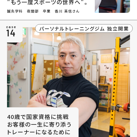
"もう一度スポーツの世界へ"。
鍼灸学科 夜間部 卒業 香川 英信さん
パーソナルトレーニングジム 独立開業
case
14
40歳で国家資格に挑戦
お客様の一生に寄り添う
トレーナーになるために