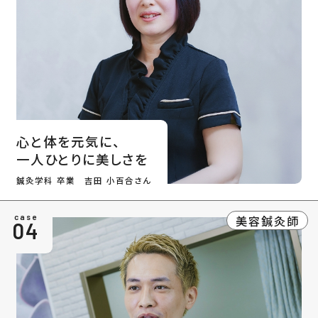
心と体を元気に、
一人ひとりに美しさを
鍼灸学科 卒業 吉田 小百合さん
美容鍼灸師
case
04