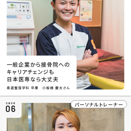
一般企業から接骨院への
キャリアチェンジも
日本医専なら大丈夫
柔道整復学科 卒業 小板橋 慶太さん
パーソナルトレーナー
case
06