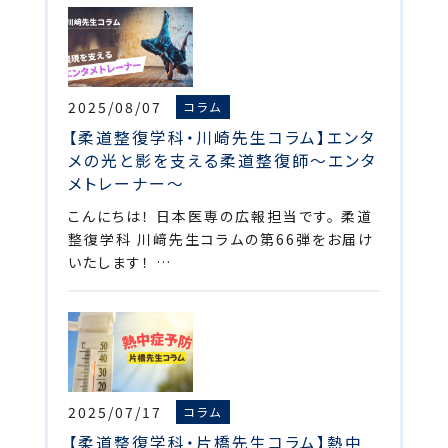
2025/08/07
コラム
【柔道整復学科・川崎先生コラム】エンタ
メの光と影を支える柔道整復師～エンタ
メトレーナー～
こんにちは！ 日本医専の広報担当です。 柔道
整復学科 川﨑先生コラムの第66弾をお届け
いたします！ …
2025/07/17
コラム
【柔道整復学科・片橋先生コラム】熱中