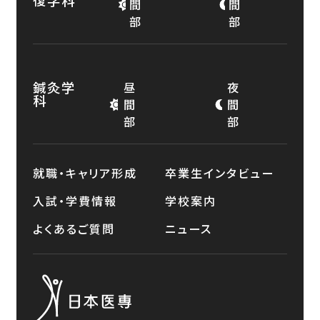
復学科
間
間
部
部
鍼灸学
昼
夜
科
間
間
部
部
就職・キャリア形成
卒業生インタビュー
入試・学費情報
学校案内
よくあるご質問
ニュース