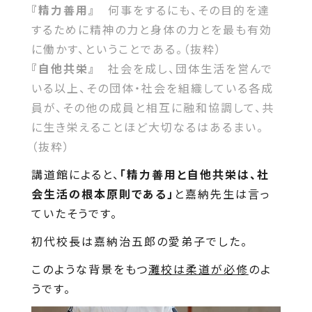
『精力善用』
何事をするにも、その目的を達
するために精神の力と身体の力とを最も有効
に働かす、ということである。（抜粋）
『自他共栄』
社会を成し、団体生活を営んで
いる以上、その団体・社会を組織している各成
員が、その他の成員と相互に融和協調して、共
に生き栄えることほど大切なるはあるまい。
（抜粋）
講道館によると、
「精力善用と自他共栄は、社
会生活の根本原則である」
と嘉納先生は言っ
ていたそうです。
初代校長は嘉納治五郎の愛弟子でした。
このような背景をもつ
灘校は柔道が必修
のよ
うです。