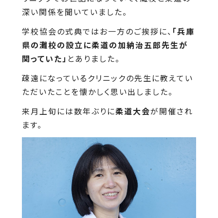
深い関係を聞いていました。
学校協会の式典ではお一方のご挨拶に、
「兵庫
県の灘校の設立に柔道の加納治五郎先生が
関っていた」
とありました。
疎遠になっているクリニックの先生に教えてい
ただいたことを懐かしく思い出しました。
来月上旬には数年ぶりに
柔道大会
が開催され
ます。