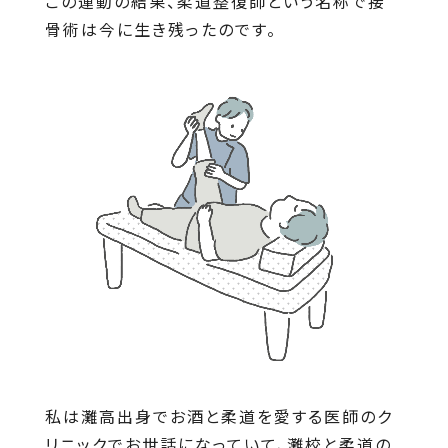
この運動の結果、柔道整復師という名称で接
骨術は今に生き残ったのです。
私は灘高出身でお酒と柔道を愛する医師のク
リニックでお世話になっていて、灘校と柔道の