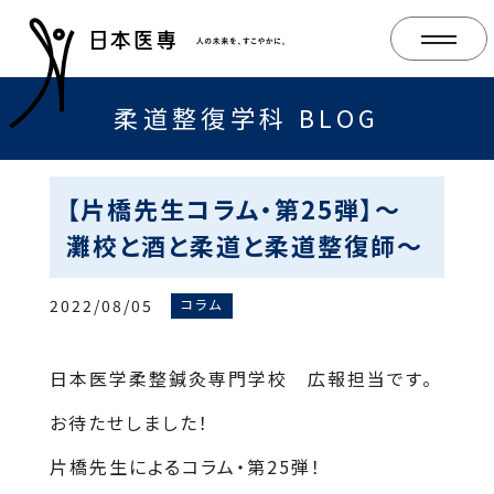
柔道整復学科 BLOG
【片橋先生コラム・第25弾】～
灘校と酒と柔道と柔道整復師～
2022/08/05
コラム
日本医学柔整鍼灸専門学校 広報担当です。
お待たせしました！
片橋先生によるコラム・第25弾！