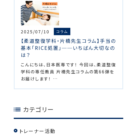
2025/07/10
コラム
【柔道整復学科・片橋先生コラム】手当の
基本「RICE処置」──いちばん大切なの
は？
こんにちは、日本医専です！ 今回は、柔道整復
学科の専任教員 片橋先生コラムの第66弾を
お届けします！ …
カテゴリー
トレーナー活動