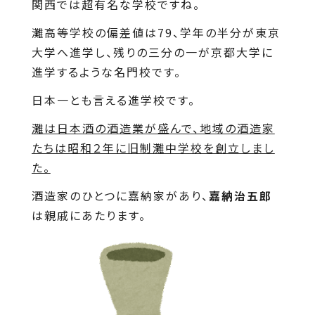
関西では超有名な学校ですね。
灘高等学校の偏差値は79、学年の半分が東京
大学へ進学し、残りの三分の一が京都大学に
進学するような名門校です。
日本一とも言える進学校です。
灘は日本酒の酒造業が盛んで、地域の酒造家
たちは昭和２年に旧制灘中学校を創立しまし
た。
酒造家のひとつに嘉納家があり、
嘉納治五郎
は親戚にあたります。