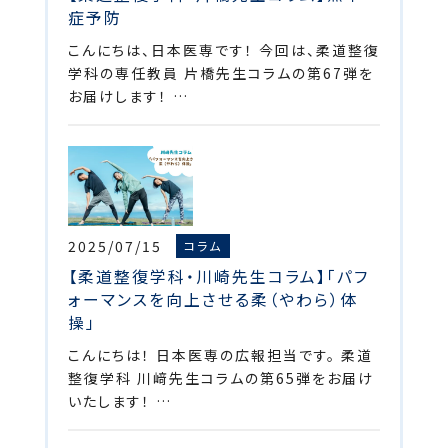
症予防
こんにちは、日本医専です！ 今回は、柔道整復
学科の専任教員 片橋先生コラムの第67弾を
お届けします！ …
2025/07/15
コラム
【柔道整復学科・川崎先生コラム】「パフ
ォーマンスを向上させる柔（やわら）体
操」
こんにちは！ 日本医専の広報担当です。 柔道
整復学科 川﨑先生コラムの第65弾をお届け
いたします！ …