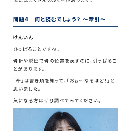
問題4 何と読むでしょう？ ～牽引～
けんいん
ひっぱることですね。
骨折や脱臼で骨の位置を戻すのに、引っぱるこ
とがあります。
「牽」は書き順を知って、「おぉ～なるほど！」と
思いました。
気になる方はぜひ調べてみてください。