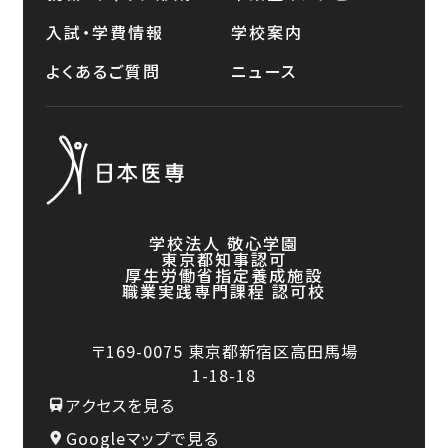
入試・学費情報
学校案内
よくあるご質問
ニュース
学校法人 敬心学園
東京都知事認可
厚生労働省指定養成施設
職業実践専門課程 認可校
〒169-0075
東京都新宿区高田馬場
1-18-18
アクセスを見る
Googleマップで見る