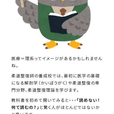
医療＝理系ってイメージがあるかもしれません
ね。
柔道整復師の養成校では、最初に医学の基礎
になる解剖学（かいぼうがく）や柔道整復の専
門分野、柔道整復理論を学びます。
教科書を初めて開いてみると・・・
「読めない！
何て読むの？」
と驚く人がほとんどではないか