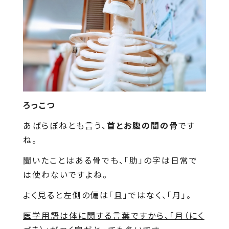
ろっこつ
あばらぼねとも言う、
首とお腹の間の骨
です
ね。
聞いたことはある骨でも、「肋」の字は日常で
は使わないですよね。
よく見ると左側の偏は「且」ではなく、「月」。
医学用語は体に関する言葉ですから、「月（にく