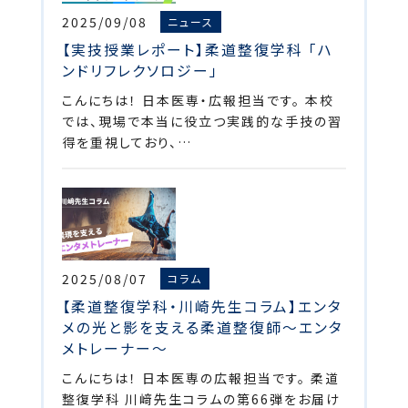
2025/09/08
ニュース
【実技授業レポート】柔道整復学科 「ハ
ンドリフレクソロジー」
こんにちは！ 日本医専・広報担当です。 本校
では、現場で本当に役立つ実践的な手技の習
得を重視しており、…
2025/08/07
コラム
【柔道整復学科・川崎先生コラム】エンタ
メの光と影を支える柔道整復師～エンタ
メトレーナー～
こんにちは！ 日本医専の広報担当です。 柔道
整復学科 川﨑先生コラムの第66弾をお届け