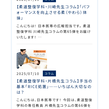
【柔道整復学科・川崎先生コラム】「パフ
ォーマンスを向上させる柔（やわら）体
操」
こんにちは！ 日本医専の広報担当です。 柔道
整復学科 川﨑先生コラムの第65弾をお届け
いたします！ …
2025/07/10
コラム
【柔道整復学科・片橋先生コラム】手当の
基本「RICE処置」──いちばん大切なの
は？
こんにちは、日本医専です！ 今回は、柔道整復
学科の専任教員 片橋先生コラムの第66弾を