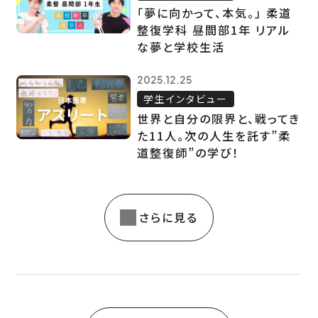
「夢に向かって、本気。」 柔道
整復学科 昼間部1年 リアル
な夢と学校生活
2025.12.25
学生インタビュー
世界と自分の限界と、戦ってき
た11人。次の人生を託す”柔
道整復師”の学び！
さらに見る