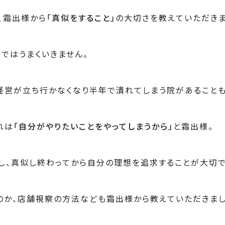
、霜出様から
「真似をすること」
の大切さを教えていただきま
ではうまくいきません。
経営が立ち行かなくなり半年で潰れてしまう院があることも
れは
「自分がやりたいことをやってしまうから」
と霜出様。
し、真似し終わってから自分の理想を追求することが大切で
のか、店舗視察の方法なども霜出様から教えていただきまし