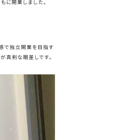
ともに開業しました。
ド感で独立開業を目指す
が真剣な眼差しです。