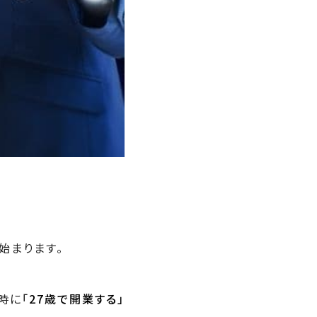
始まります。
時に
「
27歳で開業する」