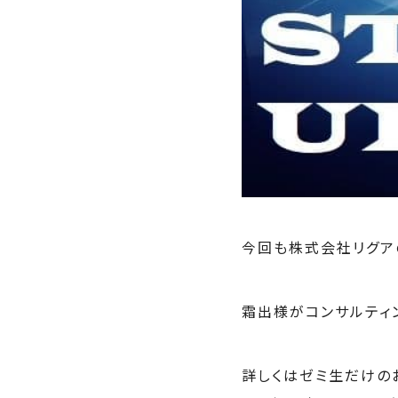
今回も株式会社リグア
霜出様がコンサルティ
詳しくはゼミ生だけの