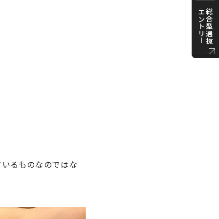
エントリー
総合型選抜
ているものなのではな