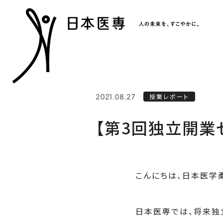
2021.08.27
授業レポート
【第3回独立開業
こんにちは、日本医学
日本医専では、将来独