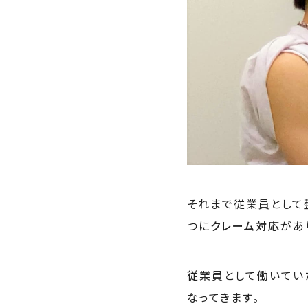
それまで従業員として
つに
クレーム対応
があ
従業員として働いてい
なってきます。