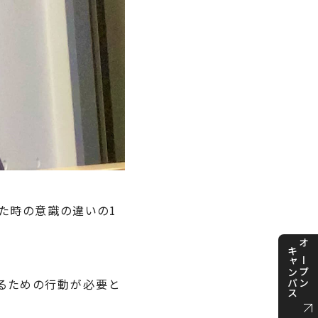
た時の意識の違いの1
キャンパス
オープン
めるための行動が必要と