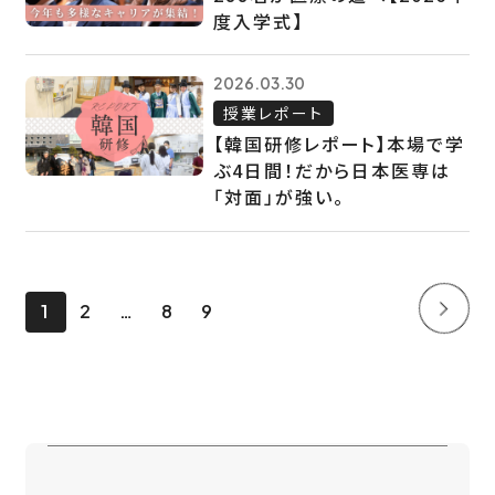
度入学式】
2026.03.30
授業レポート
【韓国研修レポート】本場で学
ぶ4日間！だから日本医専は
「対面」が強い。
1
2
8
9