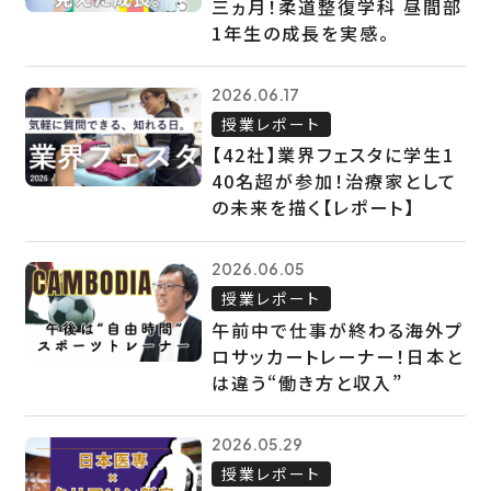
三ヵ月！柔道整復学科 昼間部
1年生の成長を実感。
2026.06.17
授業レポート
【42社】業界フェスタに学生1
40名超が参加！治療家として
の未来を描く【レポート】
2026.06.05
授業レポート
午前中で仕事が終わる海外プ
ロサッカートレーナー！日本と
は違う“働き方と収入”
2026.05.29
授業レポート