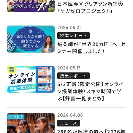
日本医専×クリアソン新宿⚽
「ケガゼロプロジェクト」
2026.05.21
授業レポート
鍼灸師が“世界80カ国”へ。セ
ミナー開催しました！
2026.05.13
授業レポート
6/3更新【限定公開】オンライ
ン授業体験！スキマ時間で学
ぶ【録画一覧まとめ】
2026.04.08
ニュース
288名が医療の道へ【2026年