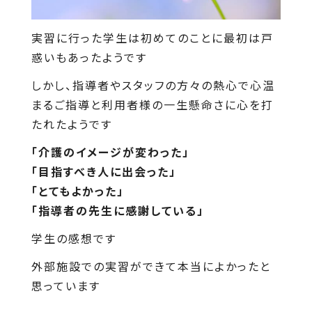
実習に行った学生は初めてのことに最初は戸
惑いもあったようです
しかし、指導者やスタッフの方々の熱心で心温
まるご指導と利用者様の一生懸命さに心を打
たれたようです
「介護のイメージが変わった」
「目指すべき人に出会った」
「とてもよかった」
「指導者の先生に感謝している」
学生の感想です
外部施設での実習ができて本当によかったと
思っています