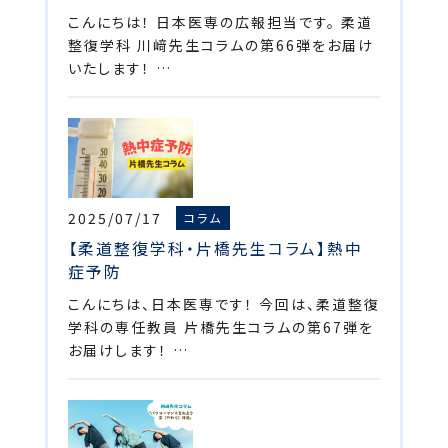
こんにちは！ 日本医専の広報担当です。 柔道
整復学科 川﨑先生コラムの第66弾をお届け
いたします！ …
2025/07/17
コラム
【柔道整復学科・片橋先生コラム】熱中
症予防
こんにちは、日本医専です！ 今回は、柔道整復
学科の専任教員 片橋先生コラムの第67弾を
お届けします！ …