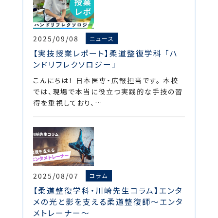
2025/09/08
ニュース
【実技授業レポート】柔道整復学科 「ハ
ンドリフレクソロジー」
こんにちは！ 日本医専・広報担当です。 本校
では、現場で本当に役立つ実践的な手技の習
得を重視しており、…
2025/08/07
コラム
【柔道整復学科・川崎先生コラム】エンタ
メの光と影を支える柔道整復師～エンタ
メトレーナー～