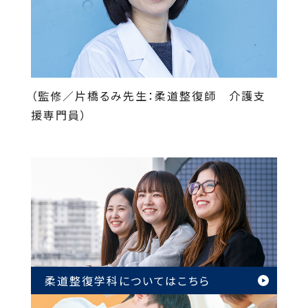
（監修／片橋るみ先生：柔道整復師 介護支
援専門員）
柔道整復学科については
こちら