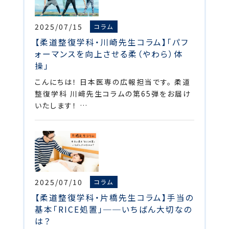
2025/07/15
コラム
【柔道整復学科・川崎先生コラム】「パフ
ォーマンスを向上させる柔（やわら）体
操」
こんにちは！ 日本医専の広報担当です。 柔道
整復学科 川﨑先生コラムの第65弾をお届け
いたします！ …
2025/07/10
コラム
【柔道整復学科・片橋先生コラム】手当の
基本「RICE処置」──いちばん大切なの
は？