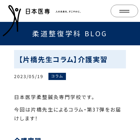
柔道整復学科 BLOG
【片橋先生コラム】介護実習
2023/05/19
コラム
日本医学柔整鍼灸専門学校です。
今回は片橋先生によるコラム・第37弾をお届
けします！