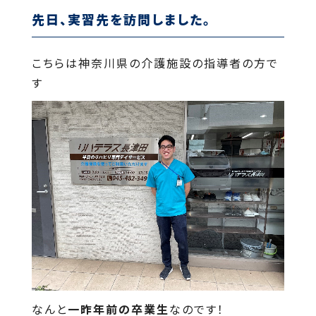
先日、実習先を訪問しました。
こちらは神奈川県の介護施設の指導者の方で
す
なんと
一昨年前の卒業生
なのです！