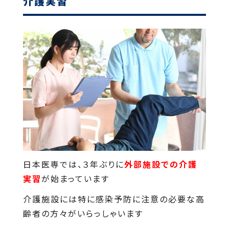
介護実習
日本医専では、３年ぶりに
外部施設での介護
実習
が始まっています
介護施設には特に感染予防に注意の必要な高
齢者の方々がいらっしゃいます