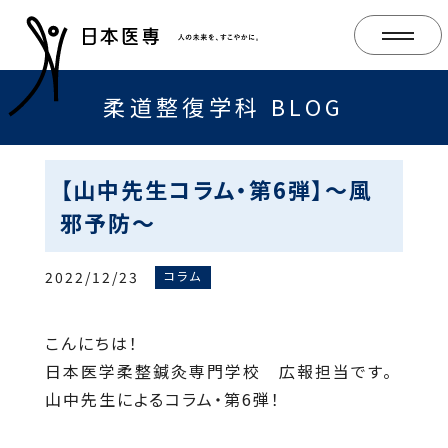
柔道整復学科 BLOG
【山中先生コラム・第6弾】～風
邪予防～
2022/12/23
コラム
こんにちは！
日本医学柔整鍼灸専門学校 広報担当です。
山中先生によるコラム・第6弾！