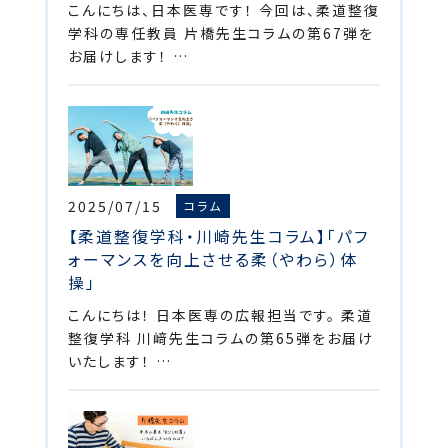
こんにちは、日本医専です！ 今回は、柔道整復
学科の専任教員 片橋先生コラムの第67弾を
お届けします！ …
2025/07/15
コラム
【柔道整復学科・川崎先生コラム】「パフ
ォーマンスを向上させる柔（やわら）体
操」
こんにちは！ 日本医専の広報担当です。 柔道
整復学科 川﨑先生コラムの第65弾をお届け
いたします！ …