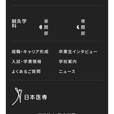
鍼灸学
昼
夜
科
間
間
部
部
就職・キャリア形成
卒業生インタビュー
入試・学費情報
学校案内
よくあるご質問
ニュース