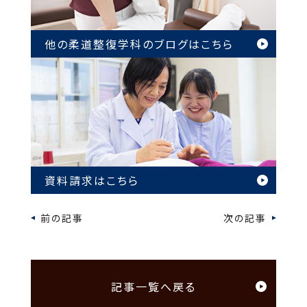
他の柔道整復学科のブログは
こちら
資料請求はこちら
前の記事
次の記事
記事一覧へ戻る