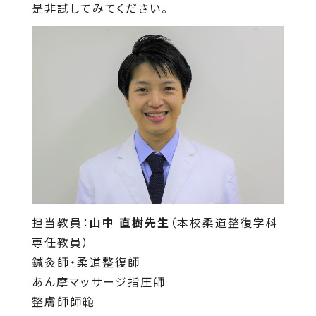
是非試してみてください。
担当教員：
山中 直樹先生
（本校柔道整復学科
専任教員）
鍼灸師・柔道整復師
あん摩マッサージ指圧師
整膚師師範