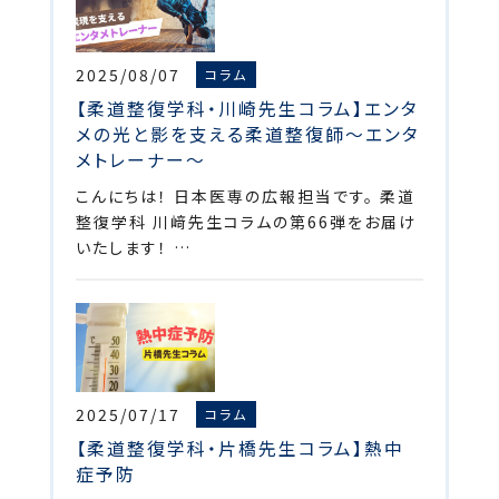
2025/08/07
コラム
【柔道整復学科・川崎先生コラム】エンタ
メの光と影を支える柔道整復師～エンタ
メトレーナー～
こんにちは！ 日本医専の広報担当です。 柔道
整復学科 川﨑先生コラムの第66弾をお届け
いたします！ …
2025/07/17
コラム
【柔道整復学科・片橋先生コラム】熱中
症予防