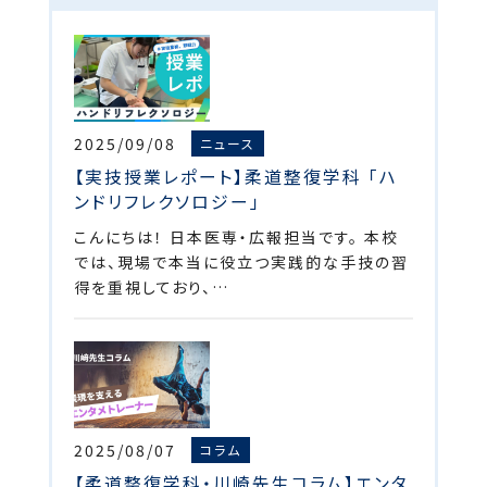
2025/09/08
ニュース
【実技授業レポート】柔道整復学科 「ハ
ンドリフレクソロジー」
こんにちは！ 日本医専・広報担当です。 本校
では、現場で本当に役立つ実践的な手技の習
得を重視しており、…
2025/08/07
コラム
【柔道整復学科・川崎先生コラム】エンタ