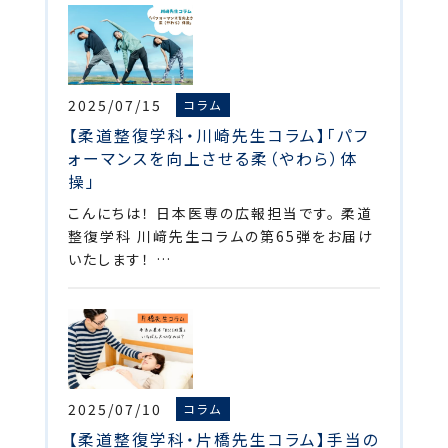
2025/07/15
コラム
【柔道整復学科・川崎先生コラム】「パフ
ォーマンスを向上させる柔（やわら）体
操」
こんにちは！ 日本医専の広報担当です。 柔道
整復学科 川﨑先生コラムの第65弾をお届け
いたします！ …
2025/07/10
コラム
【柔道整復学科・片橋先生コラム】手当の