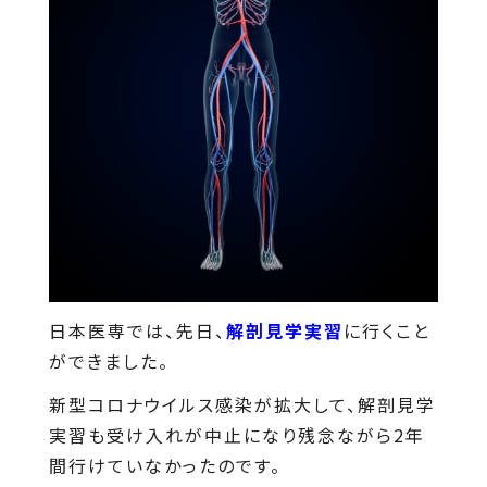
日本医専では、先日、
解剖見学実習
に行くこと
ができました。
新型コロナウイルス感染が拡大して、解剖見学
実習も受け入れが中止になり残念ながら2年
間行けていなかったのです。