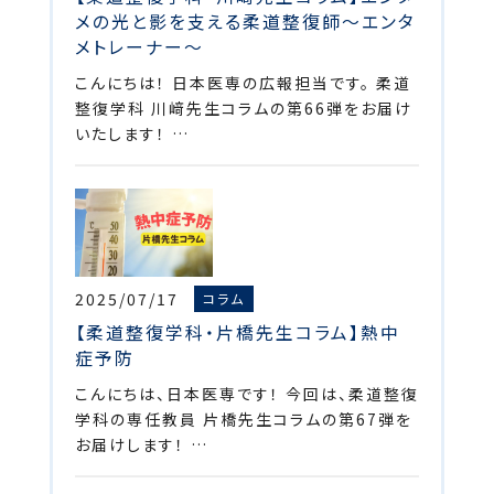
メの光と影を支える柔道整復師～エンタ
メトレーナー～
こんにちは！ 日本医専の広報担当です。 柔道
整復学科 川﨑先生コラムの第66弾をお届け
いたします！ …
2025/07/17
コラム
【柔道整復学科・片橋先生コラム】熱中
症予防
こんにちは、日本医専です！ 今回は、柔道整復
学科の専任教員 片橋先生コラムの第67弾を
お届けします！ …