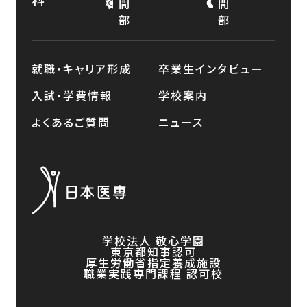
間
間
部
部
就職・キャリア形成
卒業生インタビュー
入試・学費情報
学校案内
よくあるご質問
ニュース
学校法人 敬心学園
東京都知事認可
厚生労働省指定養成施設
職業実践専門課程 認可校