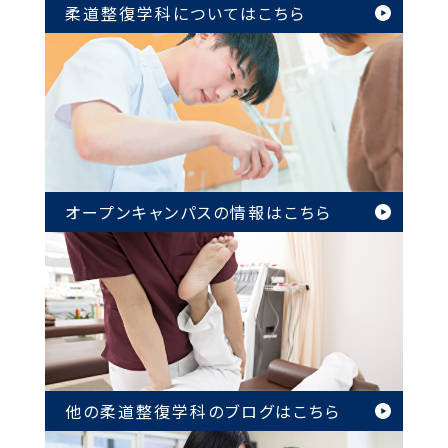
柔道整復学科については
こちら
オープンキャンパスの情報は
こちら
他の柔道整復学科のブログは
こちら