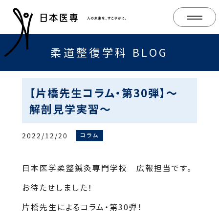
柔道整復学科 BLOG
【片橋先生コラム・第30弾】～
解剖見学実習～
2022/12/20
コラム
日本医学柔整鍼灸専門学校 広報担当です。
お待たせしました！
片橋先生によるコラム・第30弾！