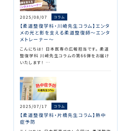
2025/08/07
コラム
【柔道整復学科・川崎先生コラム】エンタ
メの光と影を支える柔道整復師～エンタ
メトレーナー～
こんにちは！ 日本医専の広報担当です。 柔道
整復学科 川﨑先生コラムの第66弾をお届け
いたします！ …
2025/07/17
コラム
【柔道整復学科・片橋先生コラム】熱中
症予防