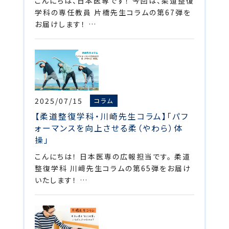
こんにちは、日本医専です！ 今回は、柔道整復
学科の専任教員 片橋先生コラムの第67弾を
お届けします！ …
2025/07/15
コラム
【柔道整復学科・川崎先生コラム】「パフ
ォーマンスを向上させる柔（やわら）体
操」
こんにちは！ 日本医専の広報担当です。 柔道
整復学科 川﨑先生コラムの第65弾をお届け
いたします！ …