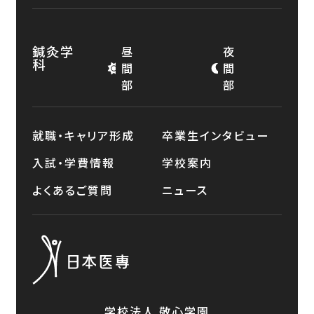
鍼灸学
昼
夜
科
間
間
部
部
就職・キャリア形成
卒業生インタビュー
入試・学費情報
学校案内
よくあるご質問
ニュース
学校法人 敬心学園