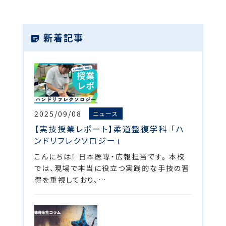
新着記事
2025/09/08
ニュース
【実技授業レポート】柔道整復学科 「ハ
ンドリフレクソロジー」
こんにちは！ 日本医専・広報担当です。 本校
では、現場で本当に役立つ実践的な手技の習
得を重視しており、…