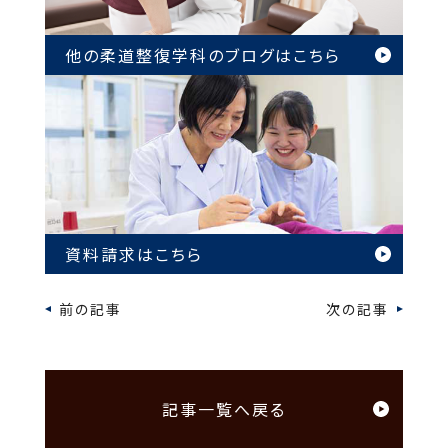
他の柔道整復学科のブログは
こちら
資料請求はこちら
前の記事
次の記事
記事一覧へ戻る