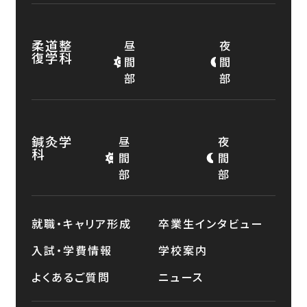
柔道整
昼
夜
復学科
間
間
部
部
鍼灸学
昼
夜
科
間
間
部
部
就職・キャリア形成
卒業生インタビュー
入試・学費情報
学校案内
よくあるご質問
ニュース