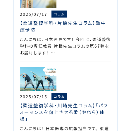
2025/07/17
コラム
【柔道整復学科・片橋先生コラム】熱中
症予防
こんにちは、日本医専です！ 今回は、柔道整復
学科の専任教員 片橋先生コラムの第67弾を
お届けします！ …
2025/07/15
コラム
【柔道整復学科・川崎先生コラム】「パフ
ォーマンスを向上させる柔（やわら）体
操」
こんにちは！ 日本医専の広報担当です。 柔道