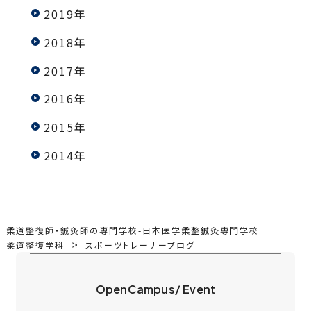
2019年
2018年
2017年
2016年
2015年
2014年
柔道整復師・鍼灸師の専門学校-日本医学柔整鍼灸専門学校
柔道整復学科
スポーツトレーナーブログ
OpenCampus/ Event