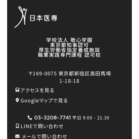
学校法人 敬心学園
東京都知事認可
厚生労働省指定養成施設
職業実践専門課程 認可校
〒169-0075
東京都新宿区高田馬場
1-18-18
アクセスを見る
Googleマップで見る
03-3208-7741
平日 9:00 - 21:30
LINEで問い合わせ
メールで問い合わせ