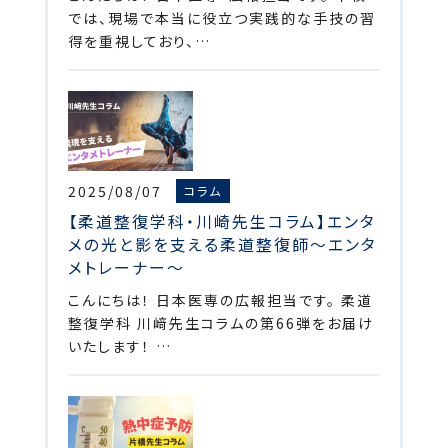
では、現場で本当に役立つ実践的な手技の習
得を重視しており、…
2025/08/07
コラム
【柔道整復学科・川崎先生コラム】エンタ
メの光と影を支える柔道整復師～エンタ
メトレーナー～
こんにちは！ 日本医専の広報担当です。 柔道
整復学科 川﨑先生コラムの第66弾をお届け
いたします！ …