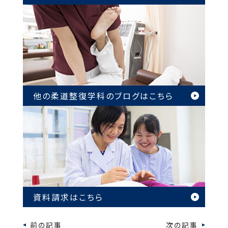
他の柔道整復学科のブログは
こちら
資料請求はこちら
前の記事
次の記事