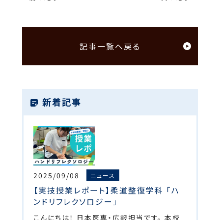
記事一覧へ戻る
新着記事
2025/09/08
ニュース
【実技授業レポート】柔道整復学科 「ハ
ンドリフレクソロジー」
こんにちは！ 日本医専・広報担当です。 本校