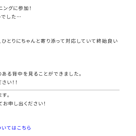
ニングに参加！
うでした…
ひとりにちゃんと寄り添って対応していて終始良い
ある背中を見ることができました。
さい！！
ます。
てお申し出ください！
ついてはこちら