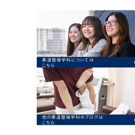
柔道整復学科については
こちら
他の柔道整復学科のブログは
こちら