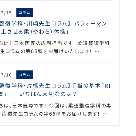
07/15
コラム
整復学科・川崎先生コラム】「パフォーマン
上させる柔（やわら）体操」
ちは！ 日本医専の広報担当です。 柔道整復学科
生コラムの第65弾をお届けいたします！ …
07/10
コラム
整復学科・片橋先生コラム】手当の基本「RI
処置」──いちばん大切なのは？
ちは、日本医専です！ 今回は、柔道整復学科の専
 片橋先生コラムの第66弾をお届けします！ …