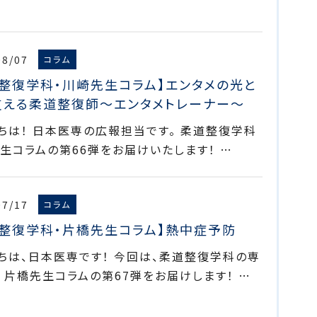
08/07
コラム
道整復学科・川崎先生コラム】エンタメの光と
支える柔道整復師～エンタメトレーナー～
ちは！ 日本医専の広報担当です。 柔道整復学科
生コラムの第66弾をお届けいたします！ …
07/17
コラム
道整復学科・片橋先生コラム】熱中症予防
ちは、日本医専です！ 今回は、柔道整復学科の専
 片橋先生コラムの第67弾をお届けします！ …