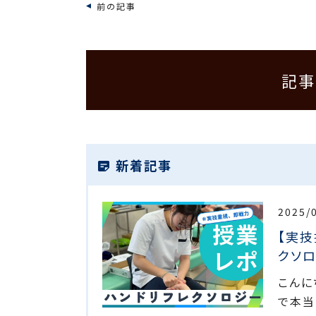
前の記事
記事
新着記事
2025/
【実技
クソロ
こんに
で本当