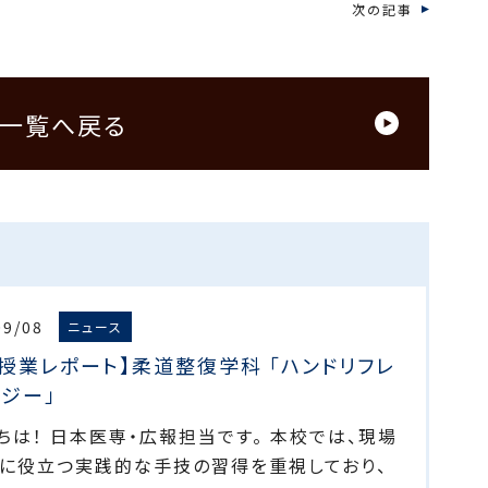
次の記事
一覧へ戻る
09/08
ニュース
授業レポート】柔道整復学科 「ハンドリフレ
ジー」
ちは！ 日本医専・広報担当です。 本校では、現場
に役立つ実践的な手技の習得を重視しており、