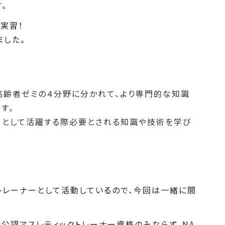
。
実習！
した。
、高齢者ゼミの４分野に分かれて、より専門的な知識
す。
ーとして活躍する際必要とされる知識や技術を学び
レーナーとして活動しているので、今回は一緒に間
公認アスレティックトレーナー資格のみならず、NA