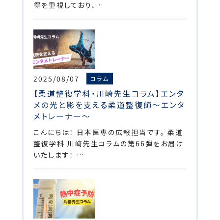
得を重視しており、…
2025/08/07
コラム
【柔道整復学科・川崎先生コラム】エンタ
メの光と影を支える柔道整復師～エンタ
メトレーナー～
こんにちは！ 日本医専の広報担当です。 柔道
整復学科 川﨑先生コラムの第66弾をお届け
いたします！ …