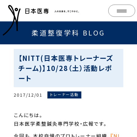
柔道整復学科 BLOG
【NITT(日本医専トレーナーズ
チーム)】10/28（土）活動レポ
ート
2017/12/01
トレーナー活動
こんにちは。
日本医学柔整鍼灸専門学校・広報です。
今回も、本校自慢のプロトレーナー組織、
『NI