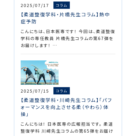
2025/07/17
コラム
【柔道整復学科・片橋先生コラム】熱中
症予防
こんにちは、日本医専です！ 今回は、柔道整復
学科の専任教員 片橋先生コラムの第67弾を
お届けします！ …
2025/07/15
コラム
【柔道整復学科・川崎先生コラム】「パフ
ォーマンスを向上させる柔（やわら）体
操」
こんにちは！ 日本医専の広報担当です。 柔道
整復学科 川﨑先生コラムの第65弾をお届け