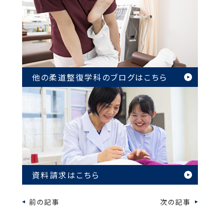
他の柔道整復学科のブログは
こちら
資料請求はこちら
前の記事
次の記事