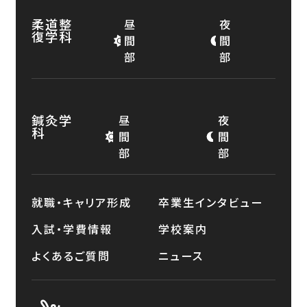
柔道整
昼
夜
復学科
間
間
部
部
鍼灸学
昼
夜
科
間
間
部
部
就職・キャリア形成
卒業生インタビュー
入試・学費情報
学校案内
よくあるご質問
ニュース