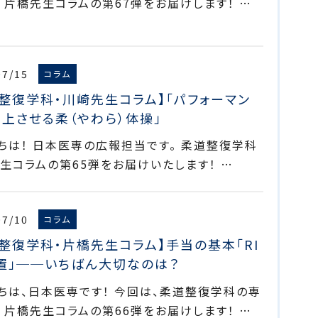
 片橋先生コラムの第67弾をお届けします！ …
07/15
コラム
整復学科・川崎先生コラム】「パフォーマン
上させる柔（やわら）体操」
ちは！ 日本医専の広報担当です。 柔道整復学科
生コラムの第65弾をお届けいたします！ …
07/10
コラム
整復学科・片橋先生コラム】手当の基本「RI
処置」──いちばん大切なのは？
ちは、日本医専です！ 今回は、柔道整復学科の専
 片橋先生コラムの第66弾をお届けします！ …