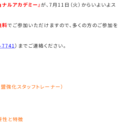
ョナルアカデミー』
が、7月11日（火）からいよいよス
無料
でご参加いただけますので、多くの方のご参加を
-7741
）までご連絡ください。
連盟強化スタッフトレーナー）
要性と特徴