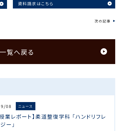
資料請求はこちら
次の記事
一覧へ戻る
09/08
ニュース
授業レポート】柔道整復学科 「ハンドリフレ
ジー」