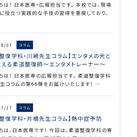
ちは！ 日本医専・広報担当です。 本校では、現場
に役立つ実践的な手技の習得を重視しており、
08/07
コラム
道整復学科・川崎先生コラム】エンタメの光と
支える柔道整復師～エンタメトレーナー～
ちは！ 日本医専の広報担当です。 柔道整復学科
生コラムの第66弾をお届けいたします！ …
07/17
コラム
道整復学科・片橋先生コラム】熱中症予防
ちは、日本医専です！ 今回は、柔道整復学科の専