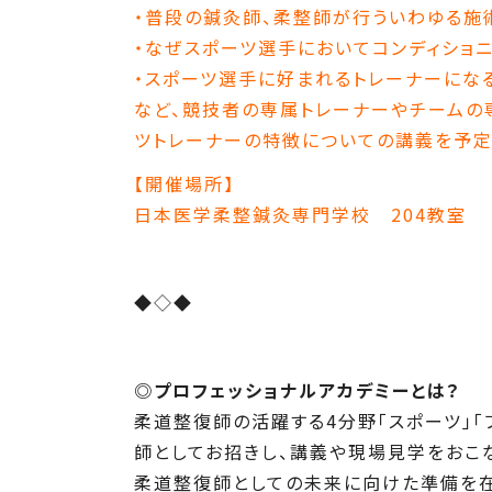
・普段の鍼灸師、柔整師が行ういわゆる施
・なぜスポーツ選手においてコンディショ
・スポーツ選手に好まれるトレーナーにな
など、競技者の専属トレーナーやチームの
ツトレーナーの特徴についての講義を予
【開催場所】
日本医学柔整鍼灸専門学校 204教室
◆◇◆
◎プロフェッショナルアカデミーとは？
柔道整復師の活躍する4分野「スポーツ」「
師としてお招きし、講義や現場見学をおこ
柔道整復師としての未来に向けた準備を在