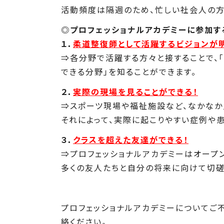
活動頻度は隔週のため、忙しい社会人の方
◎プロフェッショナルアカデミーに参加す
１．
柔道整復師として活躍するビジョンが
⇒各分野で活躍する方々と接することで、
できる分野」を知ることができます。
２．
実際の現場を見ることができる！
⇒スポーツ現場や福祉施設など、なかなか
それによって、実際に起こりやすい症例や
３．
クラスを超えた友達ができる！
⇒プロフェッショナルアカデミーはオープ
多くの友人たちと自分の将来に向けて切磋
プロフェッショナルアカデミーについてご
絡ください。