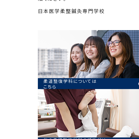
日本医学柔整鍼灸専門学校
柔道整復学科については
こちら