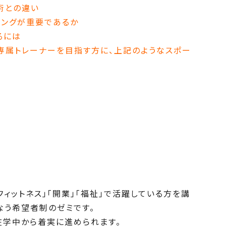
術との違い
ニングが重要であるか
るには
専属トレーナーを目指す方に、上記のようなスポー
定
フィットネス」「開業」「福祉」で活躍している方を講
なう希望者制のゼミです。
学中から着実に進められます。