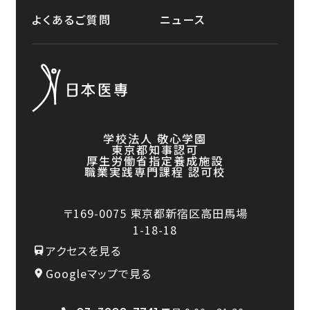
よくあるご質問
ニュース
学校法人 敬心学園
東京都知事認可
厚生労働省指定養成施設
職業実践専門課程 認可校
〒169-0075
東京都新宿区高田馬場
1-18-18
アクセスを見る
Googleマップで見る