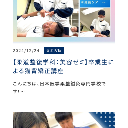
2024/12/24
ゼミ活動
【柔道整復学科：美容ゼミ】卒業生に
よる猫背矯正講座
こんにちは、日本医学柔整鍼灸専門学校で
す！…