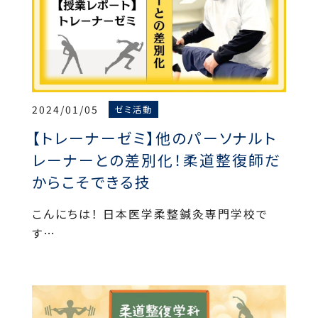
2024/01/05
ゼミ活動
【トレーナーゼミ】他のパーソナルト
レーナーとの差別化！柔道整復師だ
からこそできる技
こんにちは！ 日本医学柔整鍼灸専門学校で
す…