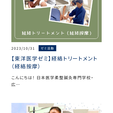
2023/10/31
ゼミ活動
【東洋医学ゼミ】経絡トリートメント
（経絡按摩）
こんにちは！ 日本医学柔整鍼灸専門学校・
広…