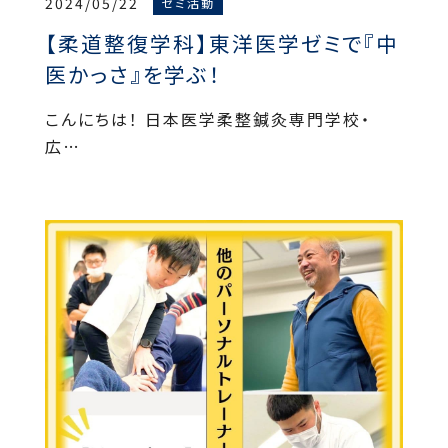
2024/05/22
ゼミ活動
【柔道整復学科】東洋医学ゼミで『中
医かっさ』を学ぶ！
こんにちは！ 日本医学柔整鍼灸専門学校・
広…