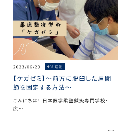
2023/06/29
ゼミ活動
【ケガゼミ】～前方に脱臼した肩関
節を固定する方法～
こんにちは！ 日本医学柔整鍼灸専門学校・
広…