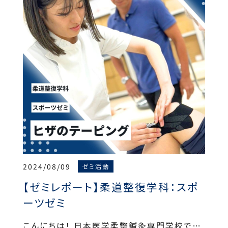
2024/08/09
ゼミ活動
【ゼミレポート】柔道整復学科：スポ
ーツゼミ
こんにちは！ 日本医学柔整鍼灸専門学校で…