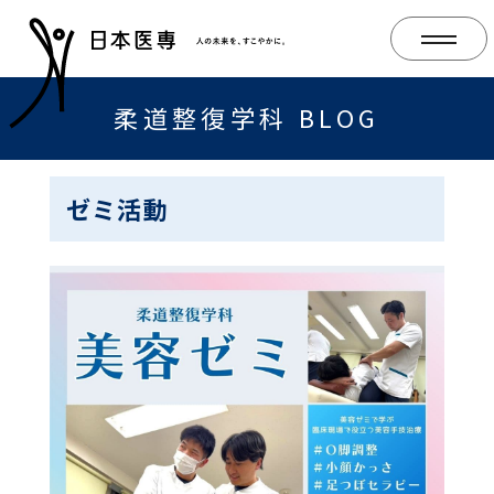
柔道整復学科 BLOG
ゼミ活動