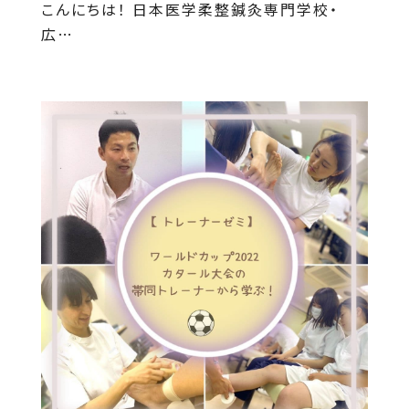
こんにちは！ 日本医学柔整鍼灸専門学校・
広…