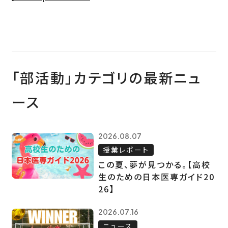
「部活動」カテゴリの最新ニュ
ース
2026.08.07
授業レポート
この夏、夢が見つかる。【高校
生のための日本医専ガイド20
26】
2026.07.16
ニュース