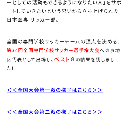
ーとしての活動もできるようになりたい人」
をサポ
ートしていきたいという思いから立ち上げられた
日本医専 サッカー部。
全国の専門学校サッカーチームの頂点を決める、
第34回全国専門学校サッカー選手権大会
へ東京地
ベスト８
区代表として出場し、
の結果を残しまし
た！
＜＜全国大会第一戦の様子はこちら＞＞
＜＜全国大会第二戦の様子はこちら＞＞