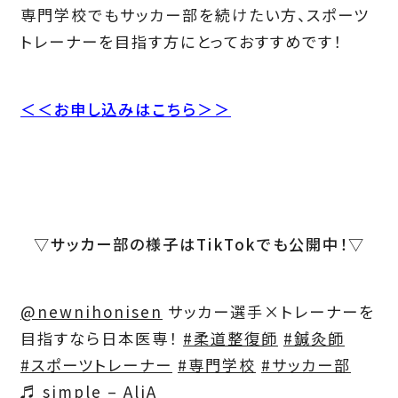
専門学校でもサッカー部を続けたい方、スポーツ
トレーナーを目指す方にとっておすすめです！
＜＜お申し込みはこちら＞＞
▽サッカー部の様子はTikTokでも公開中！▽
@newnihonisen
サッカー選手×トレーナーを
目指すなら日本医専！
#柔道整復師
#鍼灸師
#スポーツトレーナー
#専門学校
#サッカー部
♬ simple – AliA