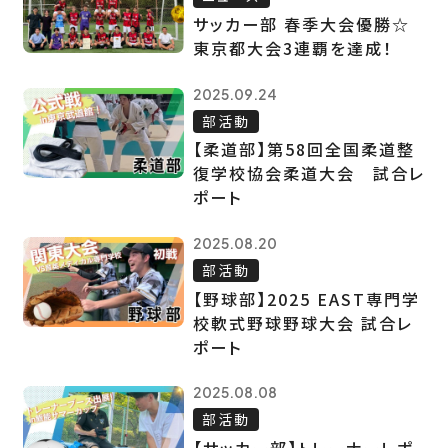
サッカー部 春季大会優勝☆
東京都大会3連覇を達成！
2025.09.24
部活動
【柔道部】第58回全国柔道整
復学校協会柔道大会 試合レ
ポート
2025.08.20
部活動
【野球部】2025 EAST専門学
校軟式野球野球大会 試合レ
ポート
2025.08.08
部活動