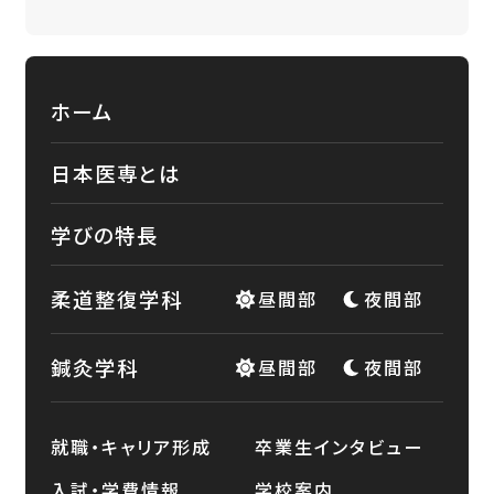
ホーム
日本医専とは
学びの特長
柔道整復学科
昼間部
夜間部
鍼灸学科
昼間部
夜間部
就職・キャリア形成
卒業生インタビュー
入試・学費情報
学校案内