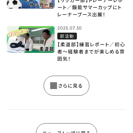
【サッカー部】トレーナーレポ
ート／飯能サマーカップにト
レーナーブース出展！
2025.07.30
部活動
【柔道部】練習レポート／初心
者～経験者までが楽しめる雰
囲気！
さらに見る
ニューストップに戻る