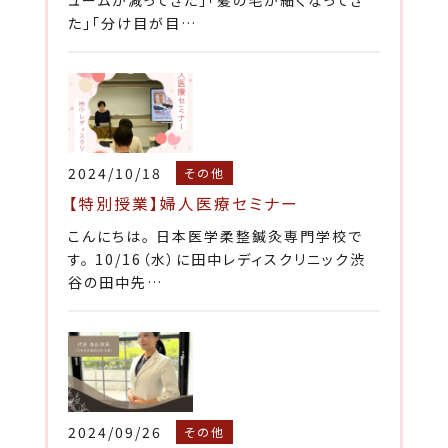
ュームが減ってきた」「髪の毛が細くなってき
た」「分け目が目…
2024/10/18
その他
【特別授業】婦人医療セミナー
こんにちは。 日本医学柔整鍼灸専門学校で
す。 10/16（水）に田中レディスクリニック渋
谷の田中先…
2024/09/26
その他