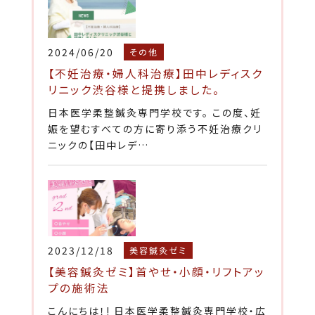
2024/06/20
その他
【不妊治療・婦人科治療】田中レディスク
リニック渋谷様と提携しました。
日本医学柔整鍼灸専門学校です。 この度、妊
娠を望むすべての方に寄り添う不妊治療クリ
ニックの【田中レデ…
2023/12/18
美容鍼灸ゼミ
【美容鍼灸ゼミ】首やせ・小顔・リフトアッ
プの施術法
こんにちは！! 日本医学柔整鍼灸専門学校・広