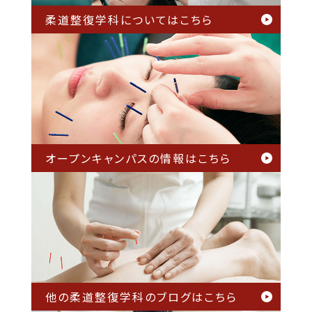
柔道整復学科については
こちら
オープンキャンパスの情報は
こちら
他の柔道整復学科のブログは
こちら