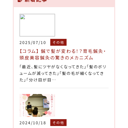
2025/07/10
その他
【コラム】 鍼で髪が変わる！？育毛鍼灸・
頭皮美容鍼灸の驚きのメカニズム
「最近、髪にツヤがなくなってきた」「髪のボリ
ュームが減ってきた」「髪の毛が細くなってき
た」「分け目が目…
2024/10/18
その他