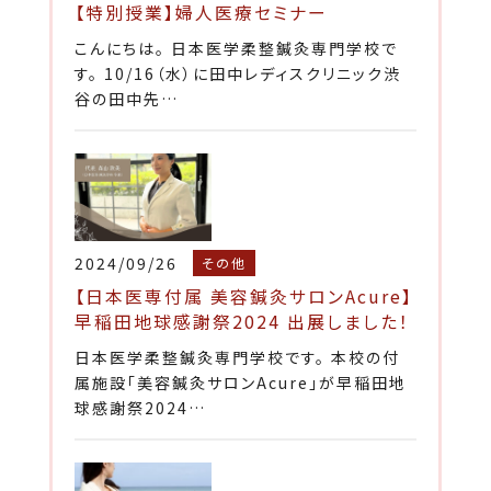
【特別授業】婦人医療セミナー
こんにちは。 日本医学柔整鍼灸専門学校で
す。 10/16（水）に田中レディスクリニック渋
谷の田中先…
2024/09/26
その他
【日本医専付属 美容鍼灸サロンAcure】
早稲田地球感謝祭2024 出展しました！
日本医学柔整鍼灸専門学校です。 本校の付
属施設「美容鍼灸サロンAcure」が早稲田地
球感謝祭2024…