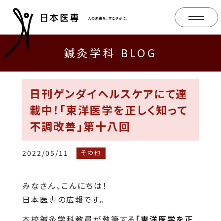
鍼灸学科 BLOG
日刊ゲンダイヘルスケアにて連
載中！「東洋医学を正しく知って
不調改善」第十八回
2022/05/11
その他
みなさん、こんにちは！
日本医専の広報です。
本校鍼灸学科教員が執筆する
「東洋医学を正