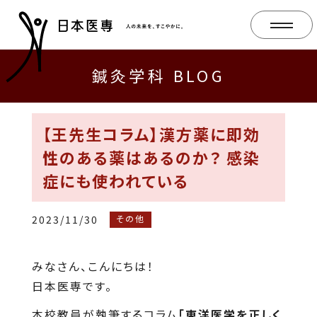
鍼灸学科 BLOG
【王先生コラム】漢方薬に即効
性のある薬はあるのか？ 感染
症にも使われている
2023/11/30
その他
みなさん、こんにちは！
日本医専です。
本校教員が執筆するコラム
「東洋医学を正しく