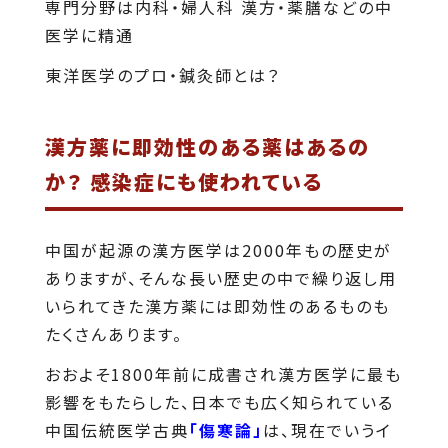
専門分野は内科・婦人科 漢方・薬膳などの中
医学に精通
東洋医学のプロ・鍼灸師とは？
漢方薬に即効性のある薬はあるの
か？ 感染症にも使われている
中国が起源の漢方医学は2000年もの歴史が
ありますが、そんな長い歴史の中で繰り返し用
いられてきた漢方薬には即効性のあるものも
たくさんあります。
おおよそ1800年前に成書され漢方医学に最も
影響をもたらした、日本でも広く知られている
中国伝統医学古典
「傷寒論」
は、現在でいうイ