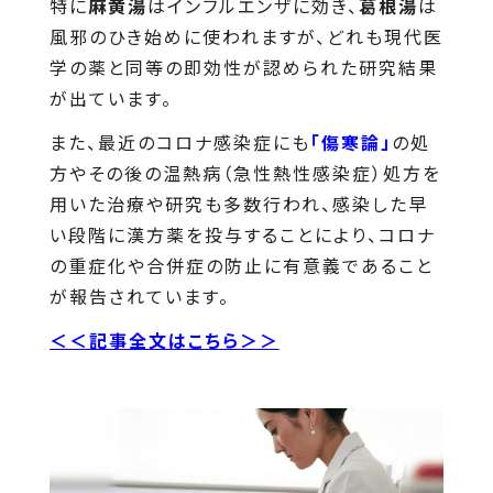
特に
麻黄湯
はインフルエンザに効き、
葛根湯
は
風邪のひき始めに使われますが、どれも現代医
学の薬と同等の即効性が認められた研究結果
が出ています。
また、最近のコロナ感染症にも
「傷寒論」
の処
方やその後の温熱病（急性熱性感染症）処方を
用いた治療や研究も多数行われ、感染した早
い段階に漢方薬を投与することにより、コロナ
の重症化や合併症の防止に有意義であること
が報告されています。
＜＜記事全文はこちら＞＞