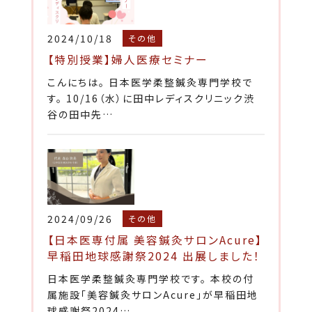
2024/10/18
その他
【特別授業】婦人医療セミナー
こんにちは。 日本医学柔整鍼灸専門学校で
す。 10/16（水）に田中レディスクリニック渋
谷の田中先…
2024/09/26
その他
【日本医専付属 美容鍼灸サロンAcure】
早稲田地球感謝祭2024 出展しました！
日本医学柔整鍼灸専門学校です。 本校の付
属施設「美容鍼灸サロンAcure」が早稲田地
球感謝祭2024…