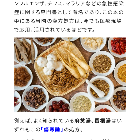
ンフルエンザ、チフス、マラリアなどの急性感染
症に関する専門書として有名であり、この本の
中にある当時の漢方処方は、今でも医療現場
で応用、活用されているほどです。
例えば、よく知られている
麻黄湯、葛根湯
はい
ずれもこの
「傷寒論」
の処方。