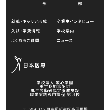
部
部
就職・キャリア形成
卒業生インタビュー
入試・学費情報
学校案内
よくあるご質問
ニュース
学校法人 敬心学園
東京都知事認可
厚生労働省指定養成施設
職業実践専門課程 認可校
〒169-0075
東京都新宿区高田馬場