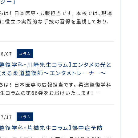
ジー」
ちは！ 日本医専・広報担当です。 本校では、現場
に役立つ実践的な手技の習得を重視しており、
08/07
コラム
道整復学科・川崎先生コラム】エンタメの光と
支える柔道整復師～エンタメトレーナー～
ちは！ 日本医専の広報担当です。 柔道整復学科
生コラムの第66弾をお届けいたします！ …
07/17
コラム
道整復学科・片橋先生コラム】熱中症予防