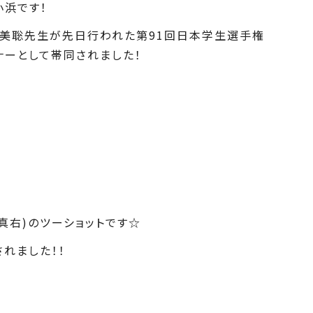
浜です！
下美聡先生が先日行われた第91回日本学生選手権
ーとして帯同されました！
真右)のツーショットです☆
れました！！