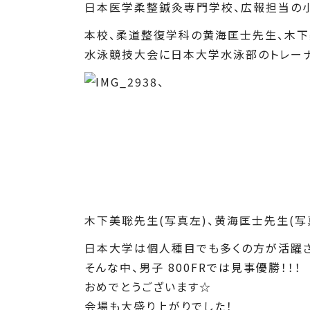
日本医学柔整鍼灸専門学校、広報担当の小
本校、柔道整復学科の黄海匡士先生、木
水泳競技大会に日本大学水泳部のトレーナ
木下美聡先生(写真左)、黄海匡士先生(写
日本大学は個人種目でも多くの方が活躍さ
そんな中、男子 800FRでは見事優勝！！！
おめでとうございます☆
会場も大盛り上がりでした！