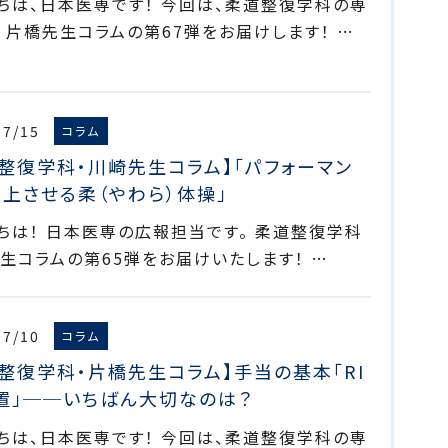
ちは、日本医専です！ 今回は、柔道整復学科の専
 片橋先生コラムの第67弾をお届けします！ …
07/15
コラム
整復学科・川崎先生コラム】「パフォーマン
上させる柔（やわら）体操」
ちは！ 日本医専の広報担当です。 柔道整復学科
生コラムの第65弾をお届けいたします！ …
07/10
コラム
整復学科・片橋先生コラム】手当の基本「RI
処置」──いちばん大切なのは？
ちは、日本医専です！ 今回は、柔道整復学科の専