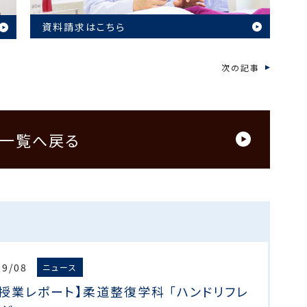
資料請求はこちら
次の記事
一覧へ戻る
09/08
ニュース
授業レポート】柔道整復学科 「ハンドリフレ