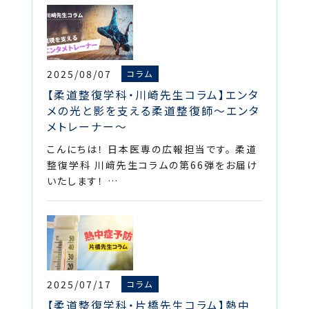
2025/08/07
コラム
【柔道整復学科・川崎先生コラム】エンタ
メの光と影を支える柔道整復師～エンタ
メトレーナー～
こんにちは！ 日本医専の広報担当です。 柔道
整復学科 川﨑先生コラムの第66弾をお届け
いたします！ …
2025/07/17
コラム
【柔道整復学科・片橋先生コラム】熱中