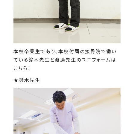
本校卒業生であり、本校付属の接骨院で働い
ている鈴木先生と渡邉先生のユニフォームは
こちら！
★鈴木先生