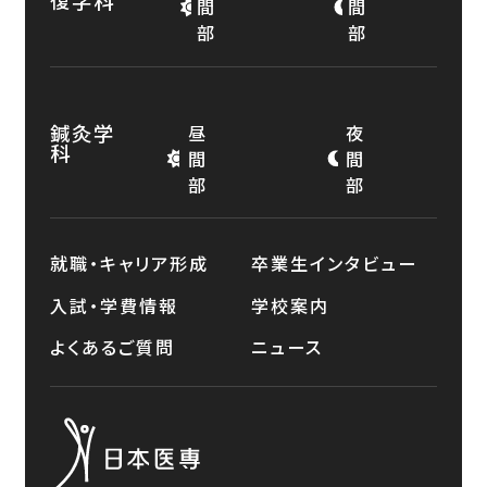
復学科
間
間
部
部
鍼灸学
昼
夜
科
間
間
部
部
就職・キャリア形成
卒業生インタビュー
入試・学費情報
学校案内
よくあるご質問
ニュース