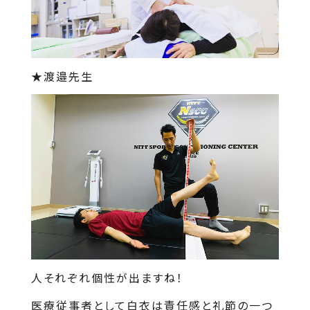
★渡邉先生
人それぞれ個性が出ますね！
医療従事者として白衣は責任感と礼節の一つ