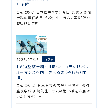
症予防
こんにちは、日本医専です！ 今回は、柔道整復
学科の専任教員 片橋先生コラムの第67弾を
お届けします！ …
2025/07/15
コラム
【柔道整復学科・川崎先生コラム】「パフ
ォーマンスを向上させる柔（やわら）体
操」
こんにちは！ 日本医専の広報担当です。 柔道
整復学科 川﨑先生コラムの第65弾をお届け
いたします！ …