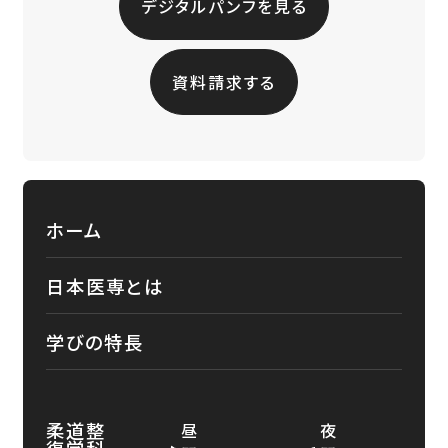
デジタルパンフを見る
資料請求する
ホーム
日本医専とは
学びの特長
柔道整
昼
夜