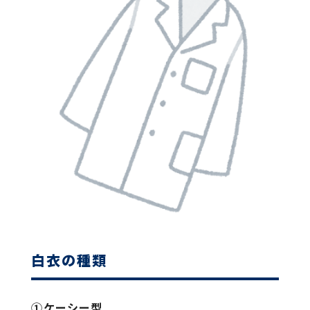
白衣の種類
①ケーシー型