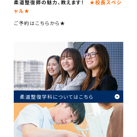
柔道整復師の魅力、教えます！
★校長スペシ
ャル★
ご予約はこちらから★
柔道整復学科については
こちら