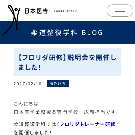
柔道整復学科 BLOG
【フロリダ研修】説明会を開催し
ました！
2017/02/10
海外研修
こんにちは！
日本医学柔整鍼灸専門学校 広報担当です。
柔道整復学科では『
フロリダトレーナー研修
』
を開催しました！