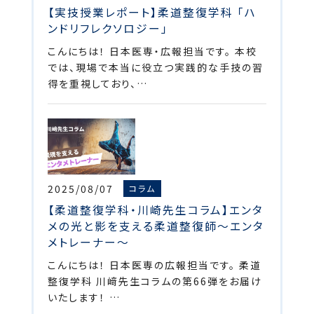
【実技授業レポート】柔道整復学科 「ハ
ンドリフレクソロジー」
こんにちは！ 日本医専・広報担当です。 本校
では、現場で本当に役立つ実践的な手技の習
得を重視しており、…
2025/08/07
コラム
【柔道整復学科・川崎先生コラム】エンタ
メの光と影を支える柔道整復師～エンタ
メトレーナー～
こんにちは！ 日本医専の広報担当です。 柔道
整復学科 川﨑先生コラムの第66弾をお届け
いたします！ …