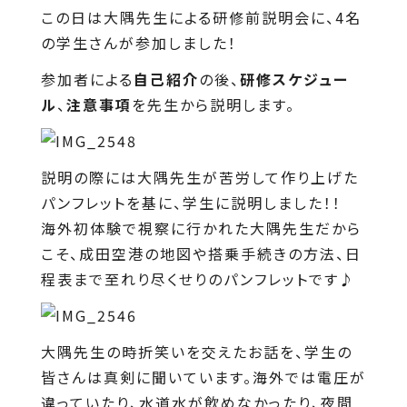
この日は大隅先生による研修前説明会に、4名
の学生さんが参加しました！
参加者による
自己紹介
の後、
研修スケジュー
ル
、
注意事項
を先生から説明します。
説明の際には大隅先生が苦労して作り上げた
パンフレットを基に、学生に説明しました！！
海外初体験で視察に行かれた大隅先生だから
こそ、成田空港の地図や搭乗手続きの方法、日
程表まで至れり尽くせりのパンフレットです♪
大隅先生の時折笑いを交えたお話を、学生の
皆さんは真剣に聞いています。海外では電圧が
違っていたり、水道水が飲めなかったり、夜間