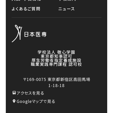
よくあるご質問
ニュース
学校法人 敬心学園
東京都知事認可
厚生労働省指定養成施設
職業実践専門課程 認可校
〒169-0075
東京都新宿区高田馬場
1-18-18
アクセスを見る
Googleマップで見る