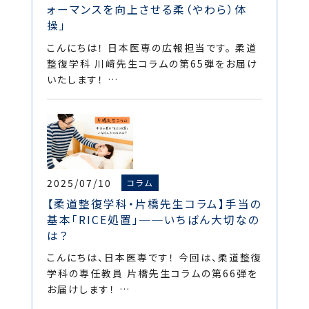
ォーマンスを向上させる柔（やわら）体
操」
こんにちは！ 日本医専の広報担当です。 柔道
整復学科 川﨑先生コラムの第65弾をお届け
いたします！ …
2025/07/10
コラム
【柔道整復学科・片橋先生コラム】手当の
基本「RICE処置」──いちばん大切なの
は？
こんにちは、日本医専です！ 今回は、柔道整復
学科の専任教員 片橋先生コラムの第66弾を
お届けします！ …