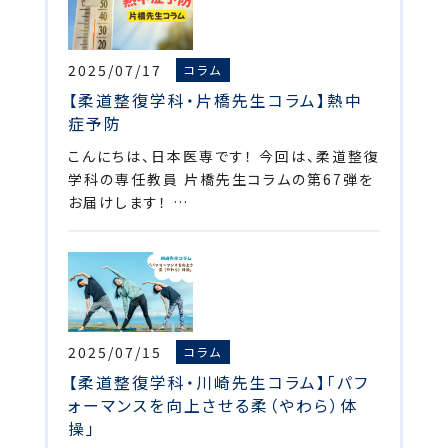
2025/07/17
コラム
【柔道整復学科・片橋先生コラム】熱中
症予防
こんにちは、日本医専です！ 今回は、柔道整復
学科の専任教員 片橋先生コラムの第67弾を
お届けします！ …
2025/07/15
コラム
【柔道整復学科・川崎先生コラム】「パフ
ォーマンスを向上させる柔（やわら）体
操」