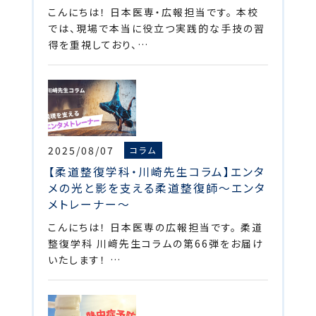
こんにちは！ 日本医専・広報担当です。 本校
では、現場で本当に役立つ実践的な手技の習
得を重視しており、…
2025/08/07
コラム
【柔道整復学科・川崎先生コラム】エンタ
メの光と影を支える柔道整復師～エンタ
メトレーナー～
こんにちは！ 日本医専の広報担当です。 柔道
整復学科 川﨑先生コラムの第66弾をお届け
いたします！ …