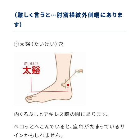
（難しく言うと…肘窩横紋外側端にありま
す）
③太谿（たいけい）穴
内くるぶしとアキレス腱の間にあります。
ペコっとへこんでいると、疲れがたまっているサ
インかもしれません。