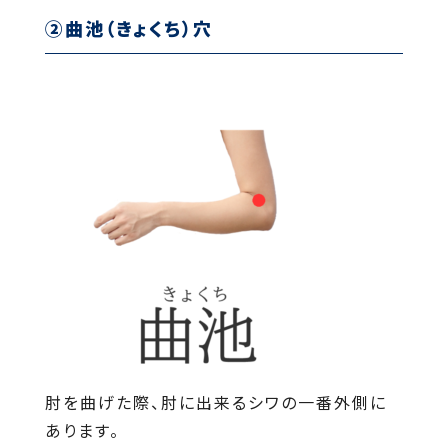
②曲池（きょくち）穴
肘を曲げた際、肘に出来るシワの一番外側に
あります。