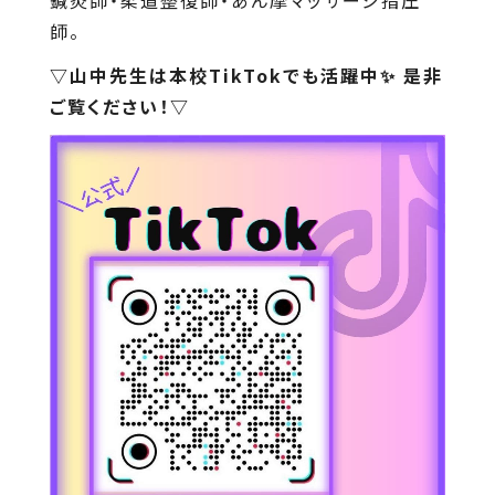
鍼灸師・柔道整復師・あん摩マッサージ指圧
師。
▽山中先生は本校TikTokでも活躍中✨ 是非
ご覧ください！▽