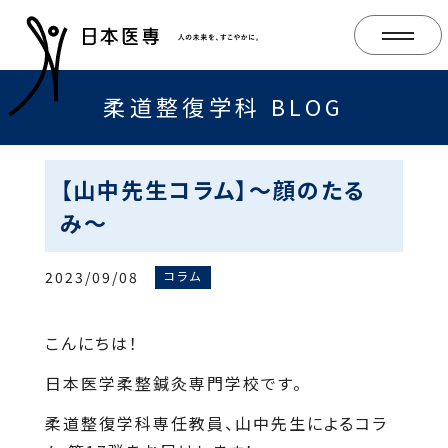
柔道整復学科 BLOG
【山中先生コラム】～顔のたる
み～
2023/09/08
コラム
こんにちは！
日本医学柔整鍼灸専門学校です。
柔道整復学科専任教員、山中先生によるコラ