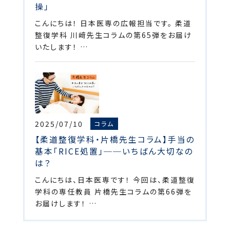
操」
こんにちは！ 日本医専の広報担当です。 柔道
整復学科 川﨑先生コラムの第65弾をお届け
いたします！ …
2025/07/10
コラム
【柔道整復学科・片橋先生コラム】手当の
基本「RICE処置」──いちばん大切なの
は？
こんにちは、日本医専です！ 今回は、柔道整復
学科の専任教員 片橋先生コラムの第66弾を
お届けします！ …