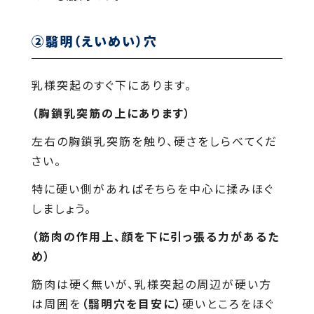
②翳明（えいめい）穴
乳様突起のすぐ下にあります。
（胸鎖乳突筋の上にあります）
左右の胸鎖乳突筋を触り、硬さをしらべてくだ
さい。
特に硬い側があればそちらを中心に揉みほぐ
しましょう。
（筋肉の作用上、顔を下に引っ張る力があるた
め）
筋肉は硬く無いが、乳様突起の周辺が硬い方
は周囲を
（翳明穴を目安に）
硬いところをほぐ