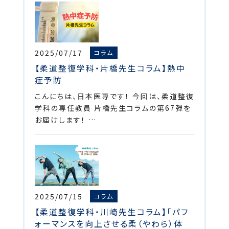
2025/07/17
コラム
【柔道整復学科・片橋先生コラム】熱中
症予防
こんにちは、日本医専です！ 今回は、柔道整復
学科の専任教員 片橋先生コラムの第67弾を
お届けします！ …
2025/07/15
コラム
【柔道整復学科・川崎先生コラム】「パフ
ォーマンスを向上させる柔（やわら）体