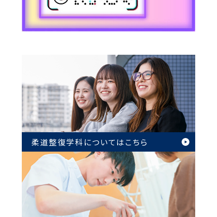
柔道整復学科については
こちら