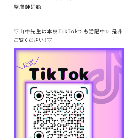
整膚師師範
▽山中先生は本校TikTokでも活躍中✨ 是非
ご覧ください！▽