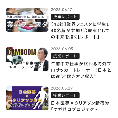
2026.06.17
授業レポート
【42社】業界フェスタに学生1
40名超が参加！治療家として
の未来を描く【レポート】
2026.06.05
授業レポート
午前中で仕事が終わる海外プ
ロサッカートレーナー！日本と
は違う“働き方と収入”
2026.05.29
授業レポート
日本医専×クリアソン新宿⚽
「ケガゼロプロジェクト」