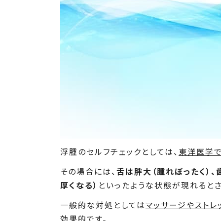
浮腫のセルフチェックとしては、
東洋医学で
その場合には、
舌は胖大（腫れぼったく）、
厚くなる）
といったような状態が現れるとさ
一般的な対処としては
マッサージやストレ
効果的です。