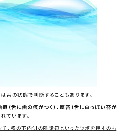
は舌の状態で判断することもあります。
歯痕（舌に歯の痕がつく）、厚苔（舌に白っぽい苔が
れています。
ッチ、膝の下内側の陰陵泉といったツボを押すのも