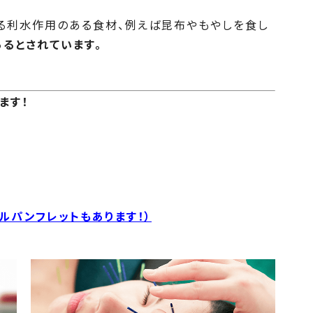
る利水作用のある食材、例えば昆布やもやしを食し
るとされています。
ます！
ルパンフレットもあります！）