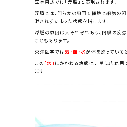
医学用語では
「浮腫」
と表現されます。
浮腫とは、何らかの原因で細胞と細胞の間
泄されずたまった状態を指します。
浮腫の原因は人それぞれあり、内臓の疾患
こともあります。
東洋医学では
気・血・水
が体を巡っている
この
「水」
にかかわる病態は非常に広範囲
ます。