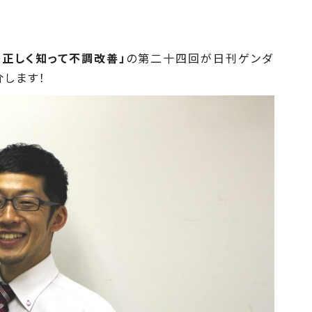
を正しく知って不調改善」
の第二十四回が日刊ゲンダ
介します！