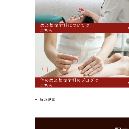
柔道整復学科については
こちら
他の柔道整復学科のブログは
こちら
前の記事