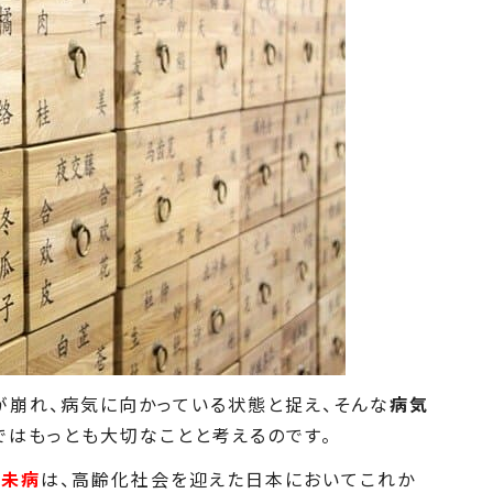
が崩れ、病気に向かっている状態と捉え、そんな
病気
ではもっとも大切なことと考えるのです。
る
未病
は、高齢化社会を迎えた日本においてこれか