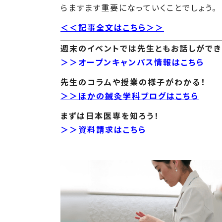
らますます重要になっていくことでしょう。
＜＜記事全文はこちら＞＞
週末のイベントでは先生ともお話しができ
＞＞オープンキャンパス情報はこちら
先生のコラムや授業の様子がわかる！
＞＞ほかの鍼灸学科ブログはこちら
まずは日本医専を知ろう！
＞＞資料請求はこちら