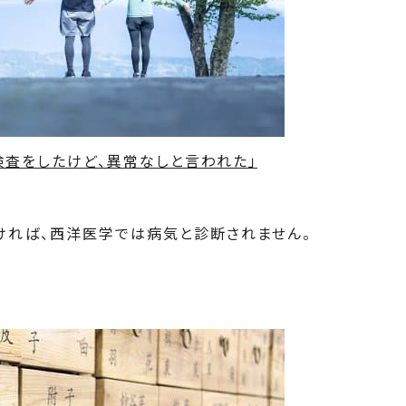
検査をしたけど、異常なしと言われた」
ければ、西洋医学では病気と診断されません。