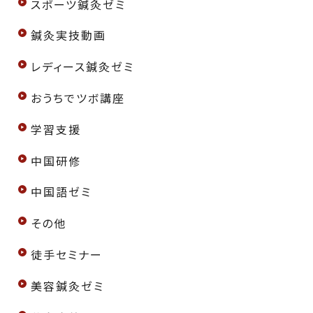
スポーツ鍼灸ゼミ
鍼灸実技動画
レディース鍼灸ゼミ
おうちでツボ講座
学習支援
中国研修
中国語ゼミ
その他
徒手セミナー
美容鍼灸ゼミ