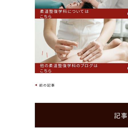
柔道整復学科については
こちら
他の柔道整復学科のブログは
こちら
前の記事
記事