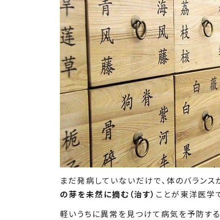
まだ発病していないだけで、体のバランス
の芽を未然に摘む（治す）
ことが東洋医学
軽いうちに異常を見つけて病気を予防す