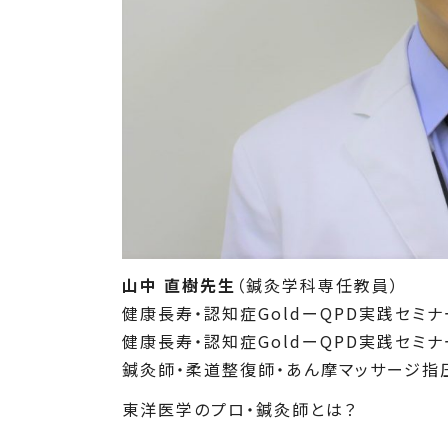
山中 直樹先生
（鍼灸学科専任教員）
健康長寿・認知症GoldーQPD実践セミ
健康長寿・認知症GoldーQPD実践セミナ
鍼灸師・柔道整復師・あん摩マッサージ指
東洋医学のプロ・鍼灸師とは？