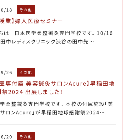
10/18
その他
別授業】婦人医療セミナー
ちは。 日本医学柔整鍼灸専門学校です。 10/16
に田中レディスクリニック渋谷の田中先…
09/26
その他
医専付属 美容鍼灸サロンAcure】早稲田地
祭2024 出展しました！
学柔整鍼灸専門学校です。 本校の付属施設「美
サロンAcure」が早稲田地球感謝祭2024…
06/20
その他