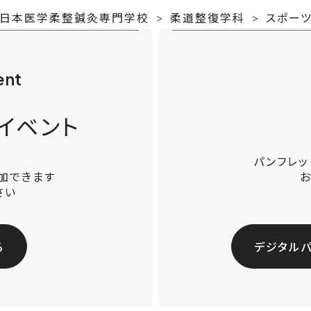
-日本医学柔整鍼灸専門学校
柔道整復学科
スポー
ent
イベント
パンフレ
加できます
さい
る
デジタル