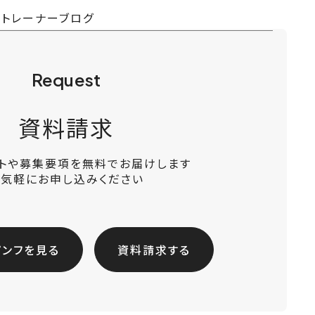
ツトレーナーブログ
Request
資料請求
ットや募集要項を無料でお届けします
お気軽にお申し込みください
パンフを見る
資料請求する