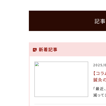
記事
新着記事
2025/
【コラ
鍼灸
「最近
減って