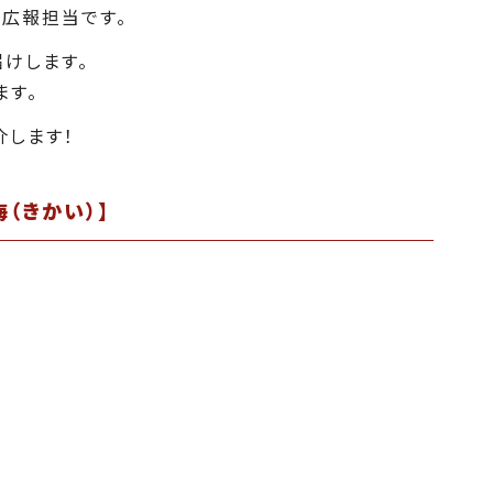
広報担当です。
届けします。
ます。
介します！
海（きかい）】