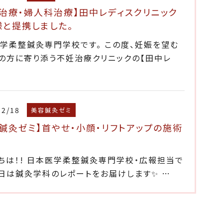
治療・婦人科治療】田中レディスクリニック
様と提携しました。
学柔整鍼灸専門学校です。 この度、妊娠を望む
の方に寄り添う不妊治療クリニックの【田中レ
12/18
美容鍼灸ゼミ
鍼灸ゼミ】首やせ・小顔・リフトアップの施術
ちは！! 日本医学柔整鍼灸専門学校・広報担当で
本日は鍼灸学科のレポートをお届けします✨ …