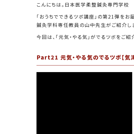
こんにちは。日本医学柔整鍼灸専門学校 
「おうちでできるツボ講座」の第21弾をお
鍼灸学科専任教員の山中先生がご紹介し
今回は、「元気・やる気」がでるツボをご紹
Part21 元気・やる気のでるツボ【気