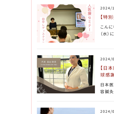
2024/
【特
こんに
（水）
2024/
【日本
球感謝
日本医
容鍼灸
2024/