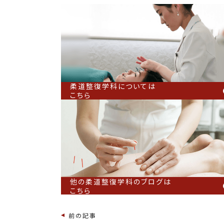
柔道整復学科については
こちら
他の柔道整復学科のブログは
こちら
前の記事