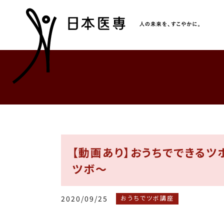
【動画あり】おうちでできるツボ
ツボ～
2020/09/25
おうちでツボ講座