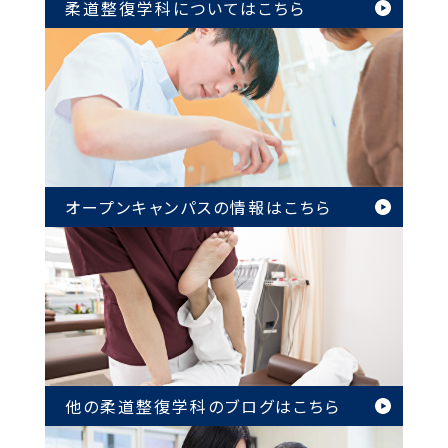
柔道整復学科については
こちら
オープンキャンパスの情報は
こちら
他の柔道整復学科のブログは
こちら