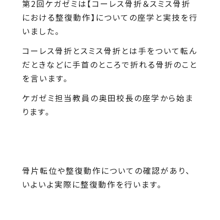
第2回ケガゼミは【コーレス骨折＆スミス骨折
における整復動作】についての座学と実技を行
いました。
コーレス骨折とスミス骨折とは手をついて転ん
だときなどに手首のところで折れる骨折のこと
を言います。
ケガゼミ担当教員の奥田校長の座学から始ま
ります。
骨片転位や整復動作についての確認があり、
いよいよ実際に整復動作を行います。