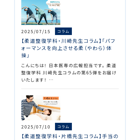
2025/07/15
コラム
【柔道整復学科・川崎先生コラム】「パフ
ォーマンスを向上させる柔（やわら）体
操」
こんにちは！ 日本医専の広報担当です。 柔道
整復学科 川﨑先生コラムの第65弾をお届け
いたします！ …
2025/07/10
コラム
【柔道整復学科・片橋先生コラム】手当の