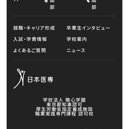
間
間
部
部
就職・キャリア形成
卒業生インタビュー
入試・学費情報
学校案内
よくあるご質問
ニュース
学校法人 敬心学園
東京都知事認可
厚生労働省指定養成施設
職業実践専門課程 認可校