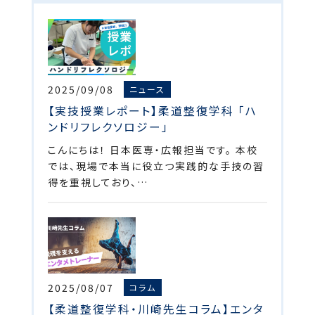
2025/09/08
ニュース
【実技授業レポート】柔道整復学科 「ハ
ンドリフレクソロジー」
こんにちは！ 日本医専・広報担当です。 本校
では、現場で本当に役立つ実践的な手技の習
得を重視しており、…
2025/08/07
コラム
【柔道整復学科・川崎先生コラム】エンタ