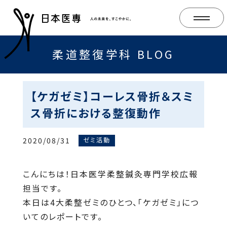
柔道整復学科 BLOG
【ケガゼミ】コーレス骨折＆スミ
ス骨折における整復動作
2020/08/31
ゼミ活動
こんにちは！日本医学柔整鍼灸専門学校広報
担当です。
本日は4大柔整ゼミのひとつ、「ケガゼミ」につ
いてのレポートです。