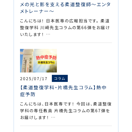
メの光と影を支える柔道整復師～エンタ
メトレーナー～
こんにちは！ 日本医専の広報担当です。 柔道
整復学科 川﨑先生コラムの第66弾をお届け
いたします！ …
2025/07/17
コラム
【柔道整復学科・片橋先生コラム】熱中
症予防
こんにちは、日本医専です！ 今回は、柔道整復
学科の専任教員 片橋先生コラムの第67弾を
お届けします！ …