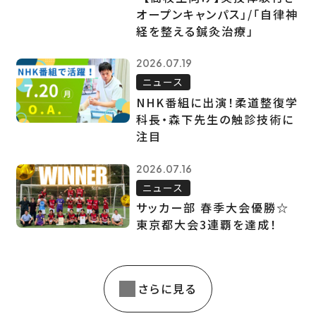
オープンキャンパス」/「自律神
経を整える鍼灸治療」
2026.07.19
ニュース
NHK番組に出演！柔道整復学
科長・森下先生の触診技術に
注目
2026.07.16
ニュース
サッカー部 春季大会優勝☆
東京都大会3連覇を達成！
さらに見る