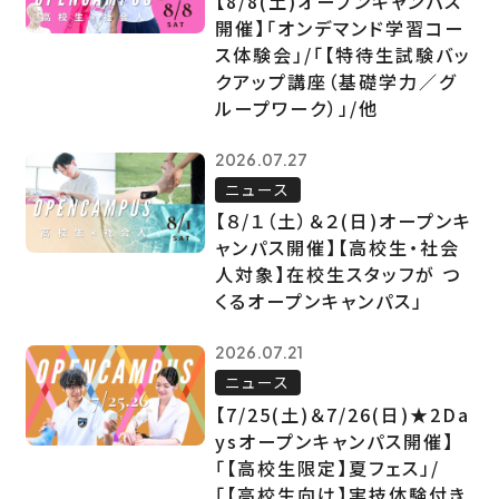
【8/8(土)オープンキャンパス
開催】「オンデマンド学習コー
ス体験会」/「【特待生試験バッ
クアップ講座（基礎学力／グ
ループワーク）」/他
2026.07.27
ニュース
【８/１（土）＆２(日)オープンキ
ャンパス開催】【高校生・社会
人対象】在校生スタッフが つ
くるオープンキャンパス」
2026.07.21
ニュース
【7/25(土)＆7/26(日)★2Da
ysオープンキャンパス開催】
「【高校生限定】夏フェス」/
「【高校生向け】実技体験付き