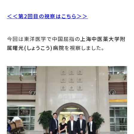
＜＜第2回目の視察はこちら＞＞
今回は東洋医学で中国屈指の
上海中医薬大学附
属曙光(しょうこう)病院
を視察しました。