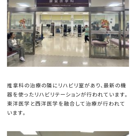
推拿科の治療の隣にリハビリ室があり、最新の機
器を使ったリハビリテーションが行われています。
東洋医学と西洋医学を融合して治療が行われて
います。