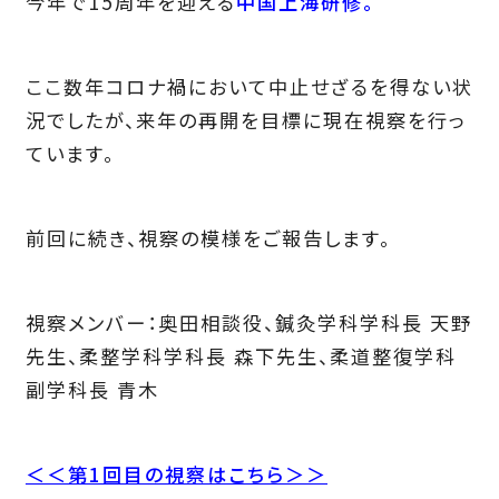
今年で15周年を迎える
中国上海研修。
ここ数年コロナ禍において中止せざるを得ない状
況でしたが、来年の再開を目標に現在視察を行っ
ています。
前回に続き、視察の模様をご報告します。
視察メンバー：奥田相談役、鍼灸学科学科長 天野
先生、柔整学科学科長 森下先生、柔道整復学科
副学科長 青木
＜＜第1回目の視察はこちら＞＞