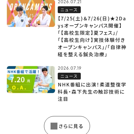
2026.07.21
ニュース
【7/25(土)＆7/26(日)★2Da
ysオープンキャンパス開催】
「【高校生限定】夏フェス」/
「【高校生向け】実技体験付き
オープンキャンパス」/「自律神
経を整える鍼灸治療」
2026.07.19
ニュース
NHK番組に出演！柔道整復学
科長・森下先生の触診技術に
注目
さらに見る