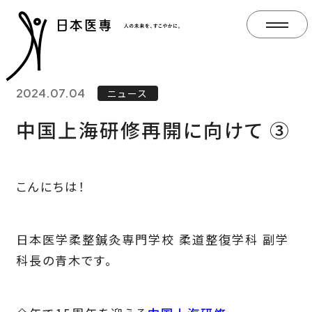
2024.07.04
ニュース
中国上海研修再開に向けて ③
こんにちは！
日本医学柔整鍼灸専門学校 柔道整復学科 副学
科長の青木です。