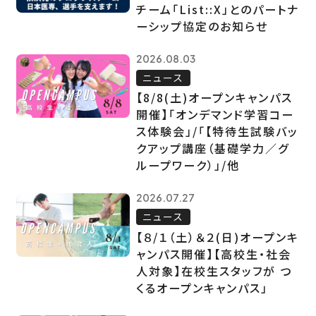
チーム「List::X」とのパートナ
ーシップ協定のお知らせ
2026.08.03
ニュース
【8/8(土)オープンキャンパス
開催】「オンデマンド学習コー
ス体験会」/「【特待生試験バッ
クアップ講座（基礎学力／グ
ループワーク）」/他
2026.07.27
ニュース
【８/１（土）＆２(日)オープンキ
ャンパス開催】【高校生・社会
人対象】在校生スタッフが つ
くるオープンキャンパス」