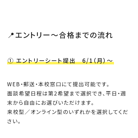
📍エントリー〜合格までの流れ
① エントリーシート提出 6/1（月）～
WEB・郵送・本校窓口にて提出可能です。
面談希望日程は第2希望まで選択でき、平日・週
末から自由にお選びいただけます。
来校型／オンライン型のいずれかを選択してくだ
さい。