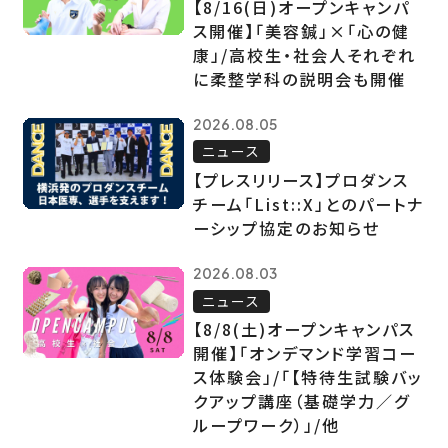
【8/16(日)オープンキャンパ
ス開催】「美容鍼」×「心の健
康」/高校生・社会人それぞれ
に柔整学科の説明会も開催
2026.08.05
ニュース
【プレスリリース】プロダンス
チーム「List::X」とのパートナ
ーシップ協定のお知らせ
2026.08.03
ニュース
【8/8(土)オープンキャンパス
開催】「オンデマンド学習コー
ス体験会」/「【特待生試験バッ
クアップ講座（基礎学力／グ
ループワーク）」/他