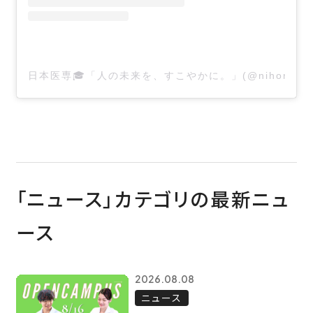
日本医専🎓「人の未来を、すこやかに。」(@nihonise
「ニュース」カテゴリの最新ニュ
ース
2026.08.08
ニュース