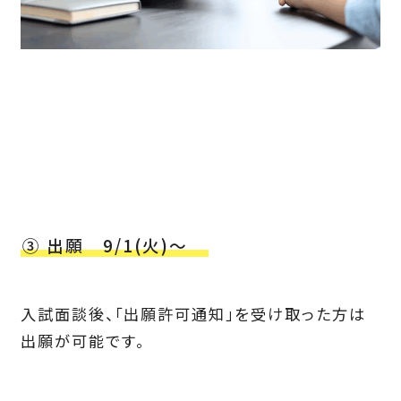
③ 出願 9/1(火)〜
入試面談後、「出願許可通知」を受け取った方は
出願が可能です。