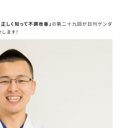
を正しく知って不調改善」
の第二十九回が日刊ゲンダ
介します！