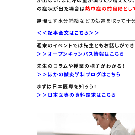
が出ない、また汗の量が減ったり増えたり
の症状が出た場合は
熱中症の前段階とし
無理せず水分補給などの処置を取って十分
＜＜記事全文はこちら＞＞
週末のイベントでは先生ともお話しができ
＞＞オープンキャンパス情報はこちら
先生のコラムや授業の様子がわかる！
＞＞ほかの鍼灸学科ブログはこちら
まずは日本医専を知ろう！
＞＞日本医専の資料請求はこちら