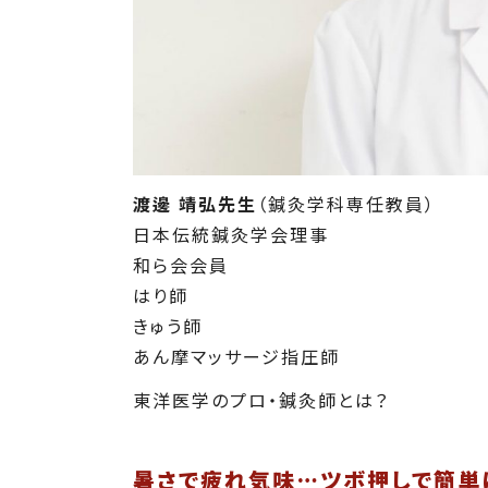
渡邊 靖弘先生
（鍼灸学科専任教員）
日本伝統鍼灸学会理事
和ら会会員
はり師
きゅう師
あん摩マッサージ指圧師
東洋医学のプロ・鍼灸師とは？
暑さで疲れ気味…ツボ押しで簡単