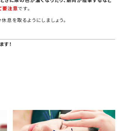
、ときに尿の色が濃くなったり、筋肉が痙攣するなど
て要注意
です。
休息を取るようにしましょう。
ます！