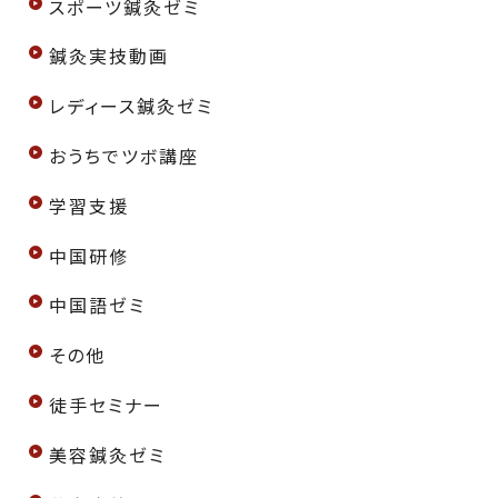
スポーツ鍼灸ゼミ
鍼灸実技動画
レディース鍼灸ゼミ
おうちでツボ講座
学習支援
中国研修
中国語ゼミ
その他
徒手セミナー
美容鍼灸ゼミ