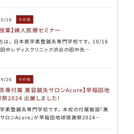
10/18
その他
別授業】婦人医療セミナー
ちは。 日本医学柔整鍼灸専門学校です。 10/16
に田中レディスクリニック渋谷の田中先…
09/26
その他
医専付属 美容鍼灸サロンAcure】早稲田地
祭2024 出展しました！
学柔整鍼灸専門学校です。 本校の付属施設「美
サロンAcure」が早稲田地球感謝祭2024…