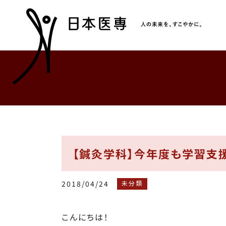
【鍼灸学科】今年度も学習支援
2018/04/24
未分類
こんにちは！