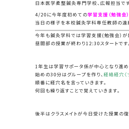
日本医学柔整鍼灸専門学校、広報担当です
4/20に今年度初めての
学習支援（勉強会
当日の様子を本校鍼灸学科専任教師の遠藤
今年も鍼灸学科では学習支援(勉強会）が
昼間部の授業が終わり12:30スタートです
1年生は学習サポータ係が中心となり進め
始めの30分はグループを作り、
経絡経穴〈
順番に経穴名を言っていきます。
何回も繰り返すことで覚えていきます。
後半はクラスメイトが今日受けた授業の復