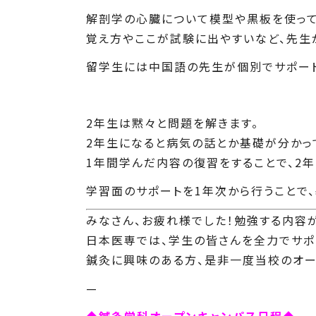
解剖学の心臓について模型や黒板を使って
覚え方やここが試験に出やすいなど、先生
留学生には中国語の先生が個別でサポート
2年生は黙々と問題を解きます。
2年生になると病気の話とか基礎が分かっ
1年間学んだ内容の復習をすることで、2
学習面のサポートを1年次から行うことで、
みなさん、お疲れ様でした！勉強する内容
日本医専では、学生の皆さんを全力でサポ
鍼灸に興味のある方、是非一度当校のオー
—
◆鍼灸学科オープンキャンパス日程◆