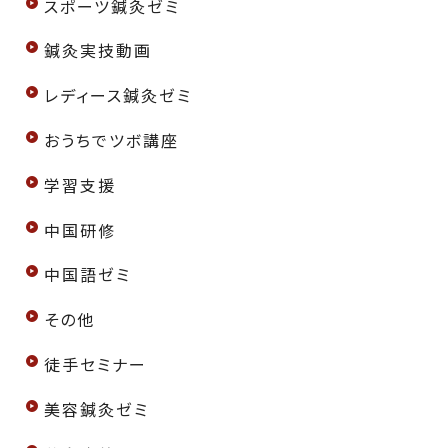
スポーツ鍼灸ゼミ
鍼灸実技動画
レディース鍼灸ゼミ
おうちでツボ講座
学習支援
中国研修
中国語ゼミ
その他
徒手セミナー
美容鍼灸ゼミ