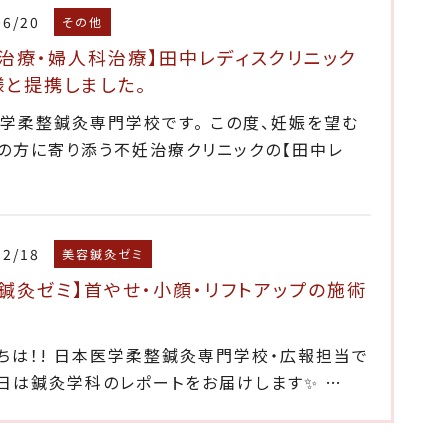
06/20
その他
治療・婦人科治療】田中レディスクリニック
様と提携しました。
学柔整鍼灸専門学校です。 この度、妊娠を望む
の方に寄り添う不妊治療クリニックの【田中レ
12/18
美容鍼灸ゼミ
鍼灸ゼミ】首やせ・小顔・リフトアップの施術
ちは！! 日本医学柔整鍼灸専門学校・広報担当で
本日は鍼灸学科のレポートをお届けします✨ …