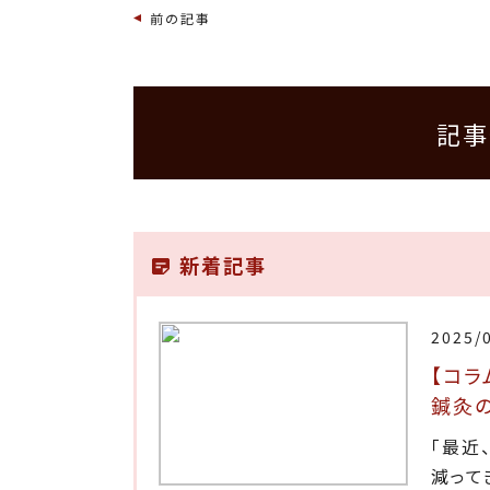
前の記事
記事
新着記事
2025/
【コラ
鍼灸
「最近
減って