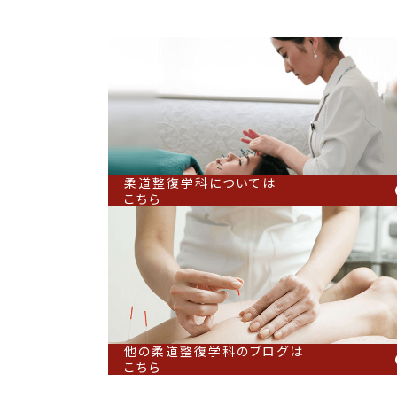
柔道整復学科については
こちら
他の柔道整復学科のブログは
こちら