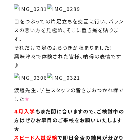
目をつぶっての片足立ちを交互に行い、バラン
スの悪い方を見極め、そこに置き鍼を貼りま
す。
それだけで足のふらつきが収まりました！
興味津々で体験された皆様、納得の表情です
♪
渡邊先生、学生スタッフの皆さまおつかれ様で
した
★
４月入学
もまだ間に合いますので、ご検討中の
方はぜひお早目のご来校をお願いいたします
★
スピード入試受験
で即日合否の結果が分かり