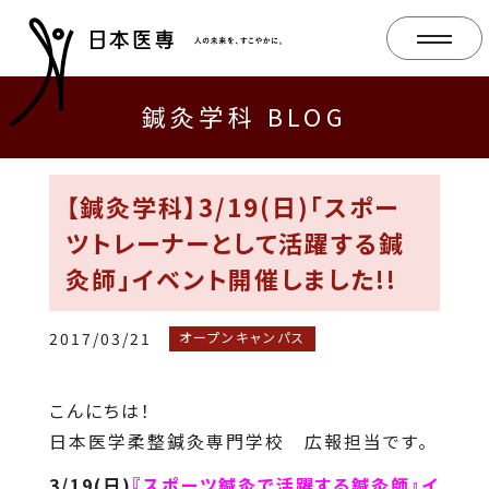
鍼灸学科 BLOG
【鍼灸学科】3/19(日)「スポー
ツトレーナーとして活躍する鍼
灸師」イベント開催しました!!
2017/03/21
オープンキャンパス
こんにちは！
日本医学柔整鍼灸専門学校 広報担当です。
3/19(日)
『スポーツ鍼灸で活躍する鍼灸師
』イ