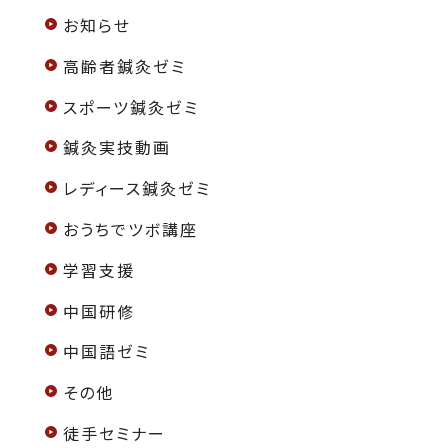
お知らせ
高齢者鍼灸ゼミ
スポーツ鍼灸ゼミ
鍼灸実技動画
レディース鍼灸ゼミ
おうちでツボ講座
学習支援
中国研修
中国語ゼミ
その他
徒手セミナー