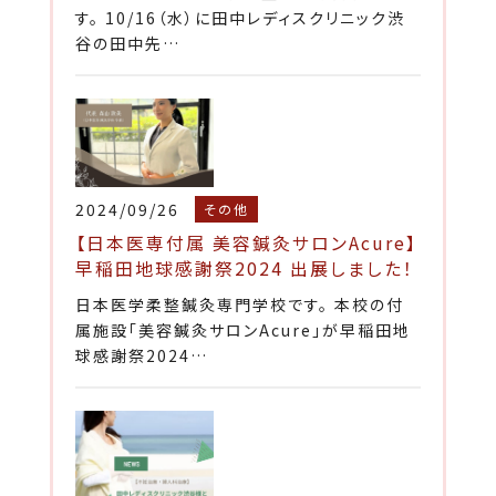
す。 10/16（水）に田中レディスクリニック渋
谷の田中先…
2024/09/26
その他
【日本医専付属 美容鍼灸サロンAcure】
早稲田地球感謝祭2024 出展しました！
日本医学柔整鍼灸専門学校です。 本校の付
属施設「美容鍼灸サロンAcure」が早稲田地
球感謝祭2024…