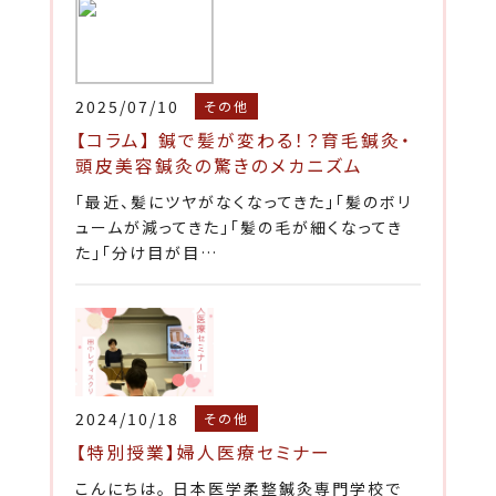
2025/07/10
その他
【コラム】 鍼で髪が変わる！？育毛鍼灸・
頭皮美容鍼灸の驚きのメカニズム
「最近、髪にツヤがなくなってきた」「髪のボリ
ュームが減ってきた」「髪の毛が細くなってき
た」「分け目が目…
2024/10/18
その他
【特別授業】婦人医療セミナー
こんにちは。 日本医学柔整鍼灸専門学校で