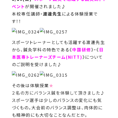
ベント
が開催されました♪
本校専任講師・
渡邊先生
による体験授業で
す！！
スポーツトレーナーとしても活躍する渡邊先生
から、鍼灸学科の特色である《
中国研修
》・《
日
本医専トレーナーズチーム(NITT)
》について
のご説明を受けました♪
その後は体験授業
★
２名の方にバランス鍼を体験して頂きました♪
スポーツ選手は少しのバランスの変化にも気
づくもの。大会前のバランス調整は、肉体的に
も精神的にも大切なことなんだとか。