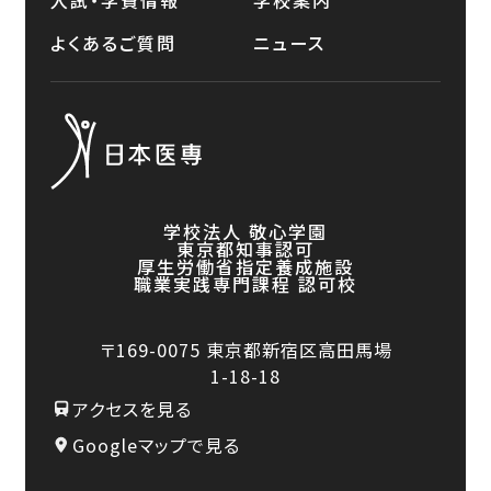
よくあるご質問
ニュース
学校法人 敬心学園
東京都知事認可
厚生労働省指定養成施設
職業実践専門課程 認可校
〒169-0075
東京都新宿区高田馬場
1-18-18
アクセスを見る
Googleマップで見る