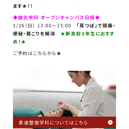
ます★！！
◆鍼灸学科 オープンキャンパス日程◆
3/26（日） 13:00～15:00
「耳つぼ」で頭痛・
便秘・肩こりを解消
★新高校３年生におすす
め！★
ご予約はこちらから★
柔道整復学科については
こちら