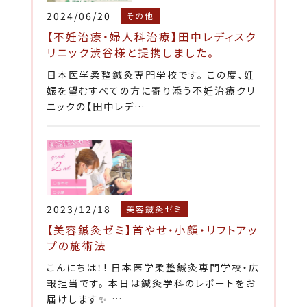
2024/06/20
その他
【不妊治療・婦人科治療】田中レディスク
リニック渋谷様と提携しました。
日本医学柔整鍼灸専門学校です。 この度、妊
娠を望むすべての方に寄り添う不妊治療クリ
ニックの【田中レデ…
2023/12/18
美容鍼灸ゼミ
【美容鍼灸ゼミ】首やせ・小顔・リフトアッ
プの施術法
こんにちは！! 日本医学柔整鍼灸専門学校・広
報担当です。 本日は鍼灸学科のレポートをお
届けします✨ …