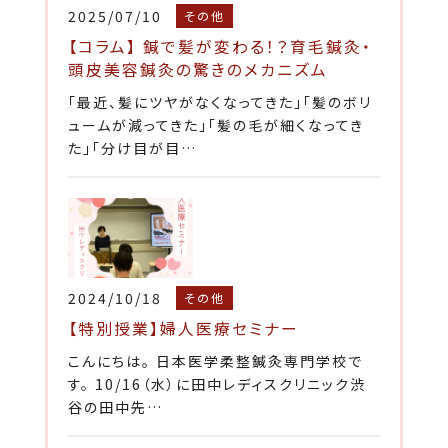
2025/07/10
その他
【コラム】 鍼で髪が変わる！？育毛鍼灸・
頭皮美容鍼灸の驚きのメカニズム
「最近、髪にツヤがなくなってきた」「髪のボリ
ュームが減ってきた」「髪の毛が細くなってき
た」「分け目が目…
2024/10/18
その他
【特別授業】婦人医療セミナー
こんにちは。 日本医学柔整鍼灸専門学校で
す。 10/16（水）に田中レディスクリニック渋
谷の田中先…