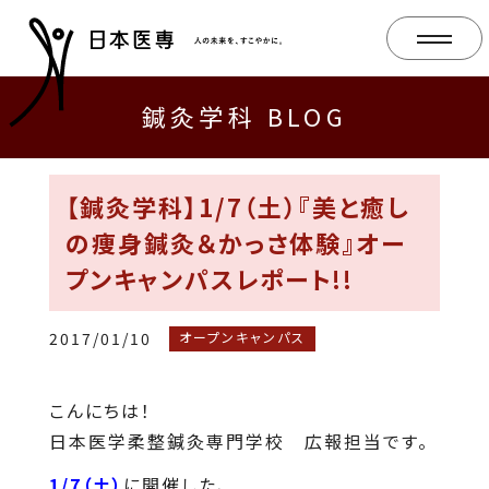
鍼灸学科 BLOG
【鍼灸学科】1/7（土）『美と癒し
の痩身鍼灸＆かっさ体験』オー
プンキャンパスレポート!!
2017/01/10
オープンキャンパス
こんにちは！
日本医学柔整鍼灸専門学校 広報担当です。
1/7（土）
に開催した、