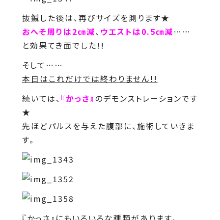
抜鍼した後は、再びサイズを測ります★
おへそ周りは2㎝減
、
ウエストは0.5㎝減
……
と効果てき面でした!!
そして……
本日はこれだけでは終わりません!!
続いては、
『かっさ』
のデモンストレーションです
★
先ほどパルスを与えた腹部に、施術していきま
す。
『かっさ』にもいろいろな種類があります。