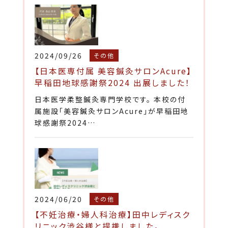
2024/09/26
その他
【日本医専付属 美容鍼灸サロンAcure】
早稲田地球感謝祭2024 出展しました！
日本医学柔整鍼灸専門学校です。 本校の付
属施設「美容鍼灸サロンAcure」が早稲田地
球感謝祭2024…
2024/06/20
その他
【不妊治療・婦人科治療】田中レディスク
リニック渋谷様と提携しました。