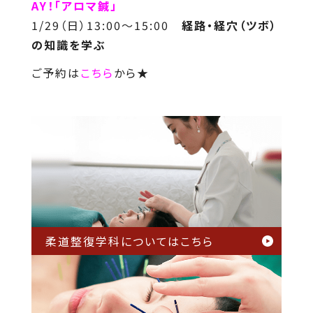
AY！「アロマ鍼」
1/29（日）13:00～15:00
経路・経穴（ツボ）
の知識を学ぶ
ご予約は
こちら
から★
柔道整復学科については
こちら