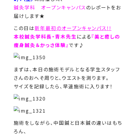
鍼灸学科 オープンキャンパス
のレポートをお
届けします★
この日は
新年最初のオープンキャンパス!!
本校鍼灸学科長・青木先生
による
『美と癒しの
痩身鍼灸＆かっさ体験』
です♪
まずは、本日の施術モデルとなる学生スタッフ
さんのおへそ周りと、ウエストを測ります。
サイズを記録したら、早速施術に入ります！
施術をしながら、中国鍼と日本鍼の違いはもち
ろん、