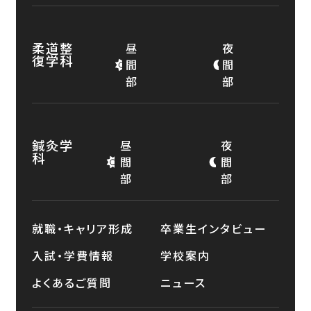
柔道整
昼
夜
復学科
間
間
部
部
鍼灸学
昼
夜
科
間
間
部
部
就職・キャリア形成
卒業生インタビュー
入試・学費情報
学校案内
よくあるご質問
ニュース