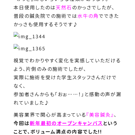
本日使用したのは
天然石
のかっさでしたが、
普段の鍼灸院での施術では
水牛の角
でできた
かっさも使用するそうです♪
視覚でわかりやすく変化を実感していただける
よう、片側のみの施術でしたが、
実際に施術を受けた学生スタッフさんだけで
なく、
参加者さんからも「おぉ……！」と感動の声が漏
れていました♪
美容業界で関心が高まっている
『美容鍼灸』
、
今回は
新年最初のオープンキャンパス
という
ことで、ボリューム満点の内容でした!!