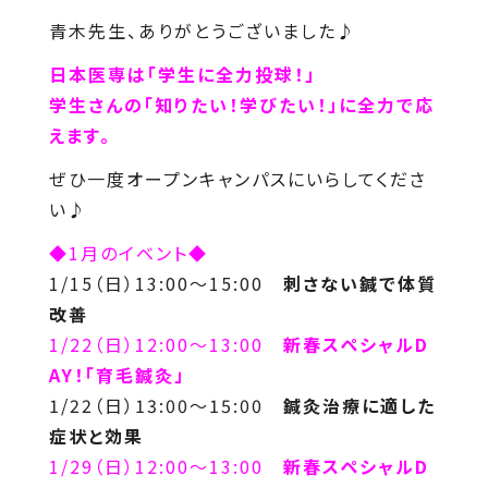
青木先生、ありがとうございました♪
日本医専は「学生に全力投球！」
学生さんの「知りたい！学びたい！」に全力で応
えます。
ぜひ一度オープンキャンパスにいらしてくださ
い♪
◆1月のイベント◆
1/15（日）13:00～15:00
刺さない鍼で体質
改善
1/22（日）12:00～13:00
新春スペシャルD
AY！「育毛鍼灸」
1/22（日）13:00～15:00
鍼灸治療に適した
症状と効果
1/29（日）12:00～13:00
新春スペシャルD