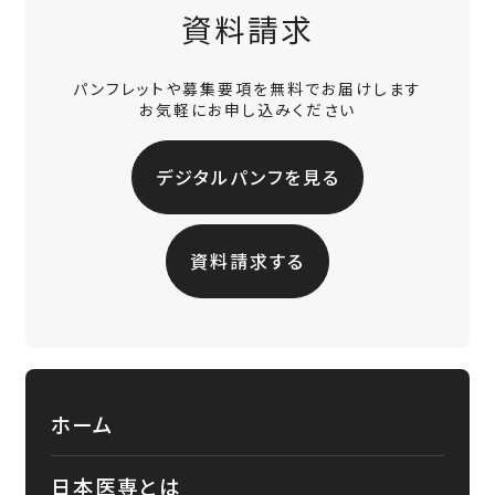
資料請求
パンフレットや募集要項を無料でお届けします
お気軽にお申し込みください
デジタルパンフを見る
資料請求する
ホーム
日本医専とは