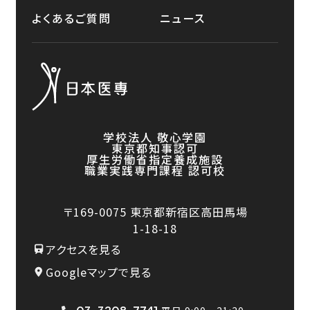
よくあるご質問
ニュース
学校法人 敬心学園
東京都知事認可
厚生労働省指定養成施設
職業実践専門課程 認可校
〒169-0075
東京都新宿区高田馬場
1-18-18
アクセスを見る
Googleマップで見る