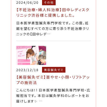
2024/06/20
その他
【不妊治療・婦人科治療】田中レディスク
リニック渋谷様と提携しました。
日本医学柔整鍼灸専門学校です。 この度、妊
娠を望むすべての方に寄り添う不妊治療クリ
ニックの【田中レデ…
2023/12/18
美容鍼灸ゼミ
【美容鍼灸ゼミ】首やせ・小顔・リフトアッ
プの施術法
こんにちは！! 日本医学柔整鍼灸専門学校・広
報担当です。 本日は鍼灸学科のレポートをお
届けします✨ …