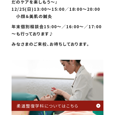
だのケアを楽しもう～』
12/25(日)13:00～15:00／18:00～20:00
小顔＆美肌の鍼灸
年末個別相談会15:00～／16:00～／17:00
～
も行っております♪
みなさまのご来校、お待ちしております。
柔道整復学科については
こちら