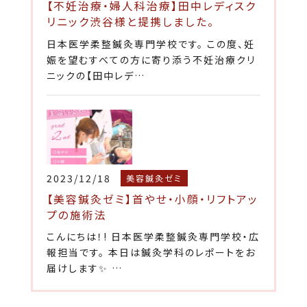
【不妊治療・婦人科治療】田中レディスク
リニック渋谷様と提携しました。
日本医学柔整鍼灸専門学校です。 この度、妊
娠を望むすべての方に寄り添う不妊治療クリ
ニックの【田中レデ…
2023/12/18
美容鍼灸ゼミ
【美容鍼灸ゼミ】首やせ・小顔・リフトアッ
プの施術法
こんにちは！! 日本医学柔整鍼灸専門学校・広
報担当です。 本日は鍼灸学科のレポートをお
届けします✨ …