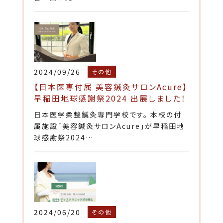
2024/09/26
その他
【日本医専付属 美容鍼灸サロンAcure】
早稲田地球感謝祭2024 出展しました！
日本医学柔整鍼灸専門学校です。 本校の付
属施設「美容鍼灸サロンAcure」が早稲田地
球感謝祭2024…
2024/06/20
その他