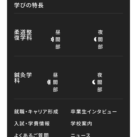
学びの特長
柔道整
昼
夜
復学科
間
間
部
部
鍼灸学
昼
夜
科
間
間
部
部
就職・キャリア形成
卒業生インタビュー
入試・学費情報
学校案内
よくあるご質問
ニュース