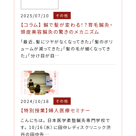
2025/07/10
その他
【コラム】 鍼で髪が変わる！？育毛鍼灸・
頭皮美容鍼灸の驚きのメカニズム
「最近、髪にツヤがなくなってきた」「髪のボリ
ュームが減ってきた」「髪の毛が細くなってき
た」「分け目が目…
2024/10/18
その他
【特別授業】婦人医療セミナー
こんにちは。 日本医学柔整鍼灸専門学校で
す。 10/16（水）に田中レディスクリニック渋
谷の田中先…