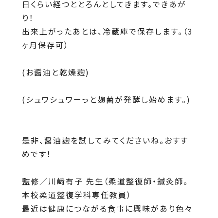
日くらい経つととろんとしてきます。できあが
り！
出来上がったあとは、冷蔵庫で保存します。（3
ヶ月保存可）
(お醤油と乾燥麹)
(シュワシュワーっと麹菌が発酵し始めます。)
是非、醤油麹を試してみてくださいね。おすす
めです！
監修／川﨑有子 先生（柔道整復師・鍼灸師。
本校柔道整復学科専任教員）
最近は健康につながる食事に興味があり色々