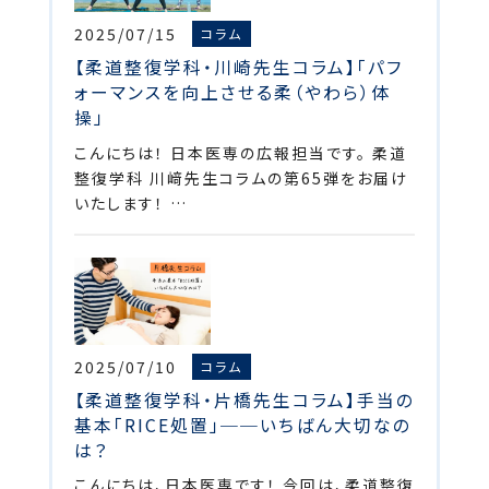
2025/07/15
コラム
【柔道整復学科・川崎先生コラム】「パフ
ォーマンスを向上させる柔（やわら）体
操」
こんにちは！ 日本医専の広報担当です。 柔道
整復学科 川﨑先生コラムの第65弾をお届け
いたします！ …
2025/07/10
コラム
【柔道整復学科・片橋先生コラム】手当の
基本「RICE処置」──いちばん大切なの
は？
こんにちは、日本医専です！ 今回は、柔道整復