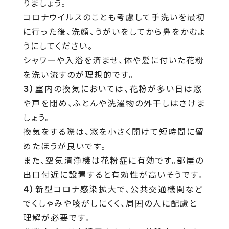
りましょう。
コロナウイルスのことも考慮して手洗いを最初
に行った後、洗顔、うがいをしてから鼻をかむよ
うにしてください。
シャワーや入浴を済ませ、体や髪に付いた花粉
を洗い流すのが理想的です。
３）
室内の換気においては、花粉が多い日は窓
や戸を閉め、ふとんや洗濯物の外干しはさけま
しょう。
換気をする際は、窓を小さく開けて短時間に留
めたほうが良いです。
また、空気清浄機は花粉症に有効です。部屋の
出口付近に設置すると有効性が高いそうです。
４）
新型コロナ感染拡大で、公共交通機関など
でくしゃみや咳がしにくく、周囲の人に配慮と
理解が必要です。