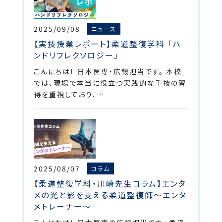
2025/09/08
ニュース
【実技授業レポート】柔道整復学科 「ハ
ンドリフレクソロジー」
こんにちは！ 日本医専・広報担当です。 本校
では、現場で本当に役立つ実践的な手技の習
得を重視しており、…
2025/08/07
コラム
【柔道整復学科・川崎先生コラム】エンタ
メの光と影を支える柔道整復師～エンタ
メトレーナー～