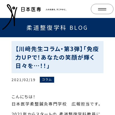
柔道整復学科 BLOG
【川﨑先生コラム・第3弾】「免疫
力ＵＰで！あなたの笑顔が輝く
日々を…！！」
2021/02/19
コラム
こんにちは！
日本医学柔整鍼灸専門学校 広報担当です。
2021年からスタートの、柔道整復学科教員に