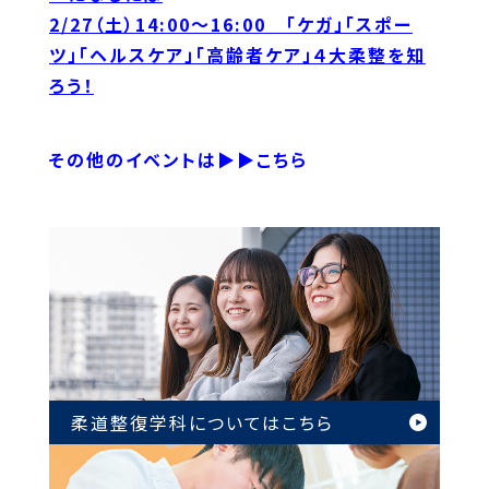
2/27（土）14:00～16:00 「ケガ」「スポー
ツ」「ヘルスケア」「高齢者ケア」４大柔整を知
ろう！
その他のイベントは▶▶こちら
柔道整復学科については
こちら