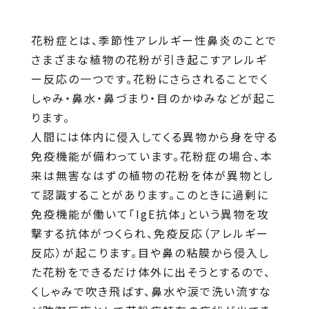
花粉症とは、季節性アレルギー性鼻炎のことで
さまざまな植物の花粉が引き起こすアレルギ
ー反応の一つです。花粉にさらされることでく
しゃみ・鼻水・鼻づまり・目のかゆみなどが起こ
ります。
人間には体内に侵入してくる異物から身を守る
免疫機能が備わっています。花粉症の場合、本
来は無害なはずの植物の花粉を体が異物とし
て認識することがあります。このときに過剰に
免疫機能が働いて「IgE抗体」という異物を攻
撃する抗体がつくられ、免疫反応（アレルギー
反応）が起こります。目や鼻の粘膜から侵入し
た花粉をできるだけ体外に出そうとするので、
くしゃみで吹き飛ばす、鼻水や涙で洗い流すな