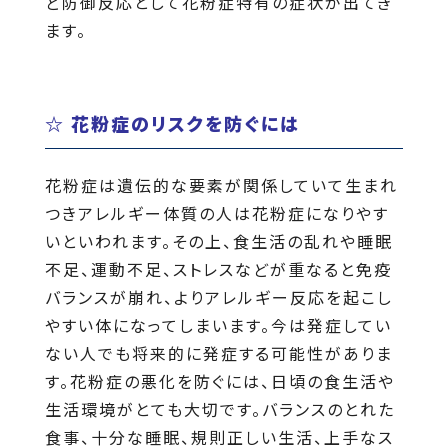
ど防御反応として花粉症特有の症状が出てき
ます。
☆ 花粉症のリスクを防ぐには
花粉症は遺伝的な要素が関係していて生まれ
つきアレルギー体質の人は花粉症になりやす
いといわれます。その上、食生活の乱れや睡眠
不足、運動不足、ストレスなどが重なると免疫
バランスが崩れ、よりアレルギー反応を起こし
やすい体になってしまいます。今は発症してい
ない人でも将来的に発症する可能性がありま
す。花粉症の悪化を防ぐには、日頃の食生活や
生活環境がとても大切です。バランスのとれた
食事、十分な睡眠、規則正しい生活、上手なス