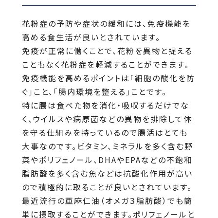
花粉症の予防や症状の緩和には、免疫機能を
高める食生活が良いとされています。
免疫が正常に働くことで、花粉を異物と捉える
こともなく花粉症を軽減することができます。
免疫機能を高めるポイントは「細胞の酸化を防
ぐ」こと、「腸内環境を整える」ことです。
特に腸は食べた物を消化・吸収するだけでな
く、ウイルスや病原菌などの異物を排除して体
を守る仕組みを持っているので腸活はとても
大事なのです。ビタミン、ミネラルを多く含む野
菜やポリフェノール、DHAやEPAなどの不飽和
脂肪酸を多く含む魚などは抗酸化作用が高い
ので積極的に取ることが良いとされています。
最近流行の亜麻仁油（オメガ３脂肪酸）でも簡
単に摂取することができます。ポリフェノールと