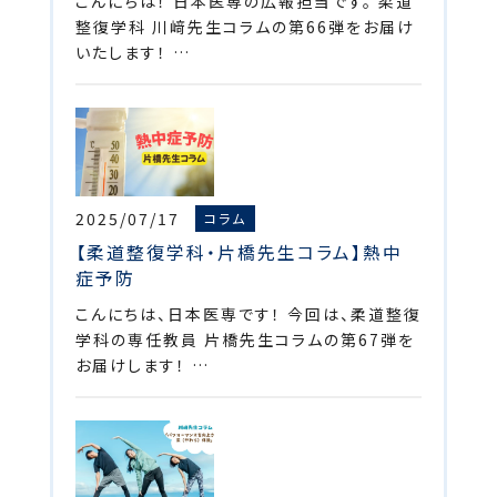
こんにちは！ 日本医専の広報担当です。 柔道
整復学科 川﨑先生コラムの第66弾をお届け
いたします！ …
2025/07/17
コラム
【柔道整復学科・片橋先生コラム】熱中
症予防
こんにちは、日本医専です！ 今回は、柔道整復
学科の専任教員 片橋先生コラムの第67弾を
お届けします！ …