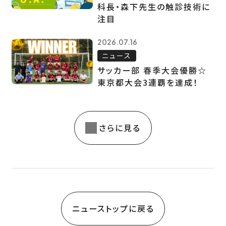
科長・森下先生の触診技術に
注目
2026.07.16
ニュース
サッカー部 春季大会優勝☆
東京都大会3連覇を達成！
さらに見る
ニューストップに戻る