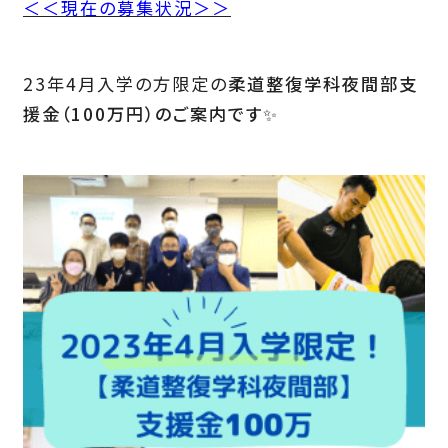
＜＜現在の募集状況＞＞
23年4月入学の方限定の
柔道整復学科夜間部支
援金（100万円）のご案内です
✨