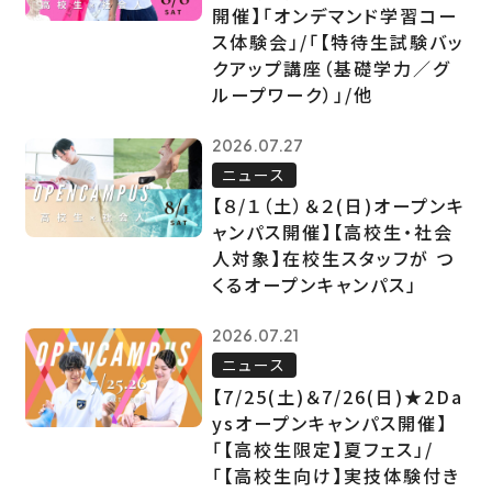
開催】「オンデマンド学習コー
ス体験会」/「【特待生試験バッ
クアップ講座（基礎学力／グ
ループワーク）」/他
2026.07.27
ニュース
【８/１（土）＆２(日)オープンキ
ャンパス開催】【高校生・社会
人対象】在校生スタッフが つ
くるオープンキャンパス」
2026.07.21
ニュース
【7/25(土)＆7/26(日)★2Da
ysオープンキャンパス開催】
「【高校生限定】夏フェス」/
「【高校生向け】実技体験付き