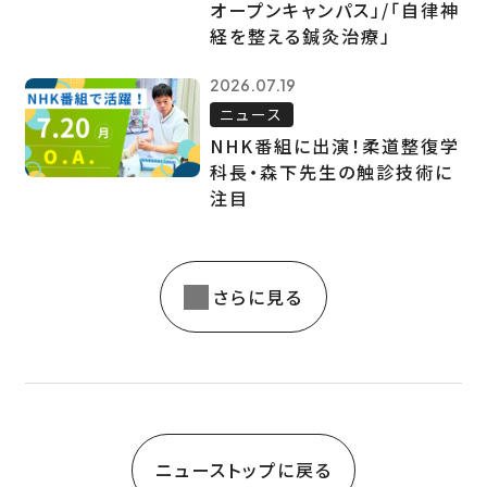
オープンキャンパス」/「自律神
経を整える鍼灸治療」
2026.07.19
ニュース
NHK番組に出演！柔道整復学
科長・森下先生の触診技術に
注目
さらに見る
ニューストップに戻る