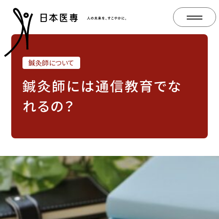
鍼灸師について
鍼灸師には通信教育でな
れるの？