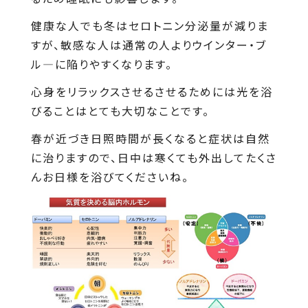
健康な人でも冬はセロトニン分泌量が減りま
すが、敏感な人は通常の人よりウインター・ブ
ル―に陥りやすくなります。
心身をリラックスさせるさせるためには光を浴
びることはとても大切なことです。
春が近づき日照時間が長くなると症状は自然
に治りますので、日中は寒くても外出してたくさ
んお日様を浴びてくださいね。