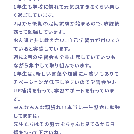
1年生も学校に慣れて元気良すぎるくらい楽し
く過ごしています。
2月から後期の定期試験が始まるので、放課後
残って勉強しています。
お友達と共に教え合い、自己学習力が付いてき
ていると実感しています。
週に2回の学習会も全員出席していていつも
ながら集中して取り組んでいます。
1年生は、新しい言葉や知識に戸惑いもありモ
チベーションが低下しやすいので学習会やJ-
UP補講を行って、学習サポートを行っていま
す。
みんなみんな頑張れ！！本当に一生懸命に勉強
してますね。
先生たちはその努力をちゃんと見てるから自
信を持って下さいね。