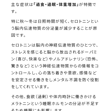
主な症状は
「過食・過眠・体重増加」
が特徴で
す。
特に秋～冬は日照時間が短く、セロトニンとい
う脳内伝達物質の分泌量が減少することが原
因です。
セロトニンは脳内の神経伝達物質のひとつで、
ストレスを感じると脳から放出されるドーパミ
ン（喜び、快楽など）やノルアドレナリン（恐怖、
驚きなど）という神経伝達物質からの情報をコ
ントロールし、心の落ち着きや意欲、感情など
を安定させる働きをしメンタル不調を防ぐ役割
をしてくれています。
その他、食欲（過剰）や体内時計に働きかける
メラトニンという睡眠ホルモンの分泌が不足す
るため睡眠にも影響します。