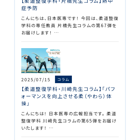
【柔道整復学科・片橋先生コラム】熱中
症予防
こんにちは、日本医専です！ 今回は、柔道整復
学科の専任教員 片橋先生コラムの第67弾を
お届けします！ …
2025/07/15
コラム
【柔道整復学科・川崎先生コラム】「パフ
ォーマンスを向上させる柔（やわら）体
操」
こんにちは！ 日本医専の広報担当です。 柔道
整復学科 川﨑先生コラムの第65弾をお届け
いたします！ …