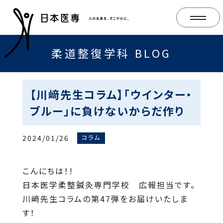
柔道整復学科 BLOG
【川﨑先生コラム】「ウインター・
ブルー」に負けないからだ作り
2024/01/26
コラム
こんにちは！!
日本医学柔整鍼灸専門学校 広報担当です。
川﨑先生コラムの第47弾をお届けいたしま
す！