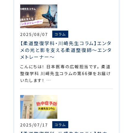
2025/08/07
コラム
【柔道整復学科・川崎先生コラム】エンタ
メの光と影を支える柔道整復師～エンタ
メトレーナー～
こんにちは！ 日本医専の広報担当です。 柔道
整復学科 川﨑先生コラムの第66弾をお届け
いたします！ …
2025/07/17
コラム