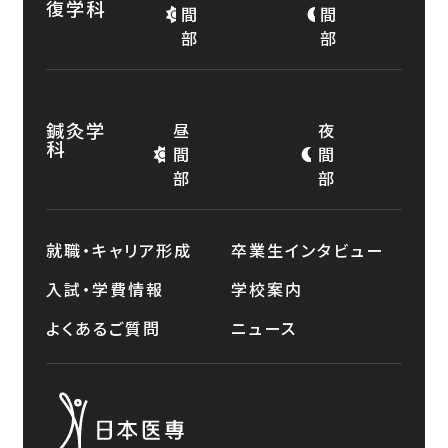
復学科
間
間
部
部
鍼灸学
昼
夜
科
間
間
部
部
就職・キャリア形成
卒業生インタビュー
入試・学費情報
学校案内
よくあるご質問
ニュース