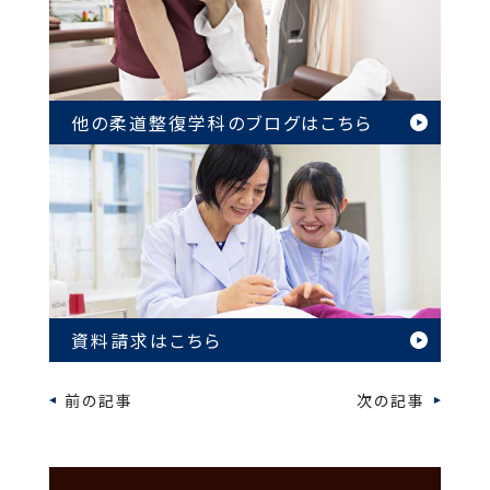
他の柔道整復学科のブログは
こちら
資料請求はこちら
前の記事
次の記事