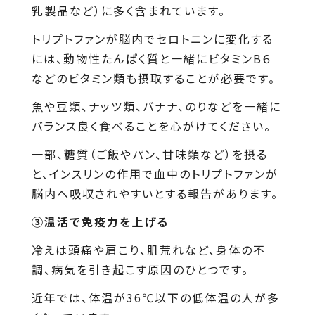
乳製品など）に多く含まれています。
トリプトファンが脳内でセロトニンに変化する
には、動物性たんぱく質と一緒にビタミンB６
などのビタミン類も摂取することが必要です。
魚や豆類、ナッツ類、バナナ、のりなどを一緒に
バランス良く食べることを心がけてください。
一部、糖質（ご飯やパン、甘味類など）を摂る
と、インスリンの作用で血中のトリプトファンが
脳内へ吸収されやすいとする報告があります。
③温活で免疫力を上げる
冷えは頭痛や肩こり、肌荒れなど、身体の不
調、病気を引き起こす原因のひとつです。
近年では、体温が36℃以下の低体温の人が多