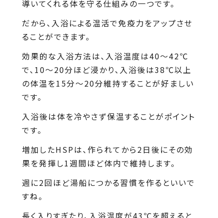
導いてくれる体を守る仕組みの一つです。
だから、入浴による温活で免疫力をアップさせ
ることができます。
効果的な入浴方法は、入浴温度は40～42℃
で、10～20分ほど浸かり、入浴後は38℃以上
の体温を15分〜20分維持することが好ましい
です。
入浴後は体を冷やさず保温することがポイント
です。
増加したHSPは、作られてから2日後にその効
果を発揮し1週間ほど体内で維持します。
週に2回ほど湯船につかる習慣を作るといいで
すね。
長く入りすぎたり、入浴温度が43℃を超えると