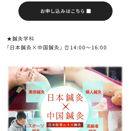
お申し込みはこちら
★鍼灸学科
「日本鍼灸×中国鍼灸」 ⏰14:00～16:00