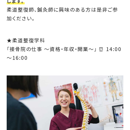
します。
柔道整復師、鍼灸師に興味のある方は是非ご参
加ください。
★柔道整復学科
「接骨院の仕事 ～資格・年収・開業～」 ⏰ 14:00
～16:00