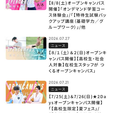
【8/8(土)オープンキャンパス
開催】「オンデマンド学習コー
ス体験会」/「【特待生試験バッ
クアップ講座（基礎学力／グ
ループワーク）」/他
2026.07.27
ニュース
【８/１（土）＆２(日)オープンキ
ャンパス開催】【高校生・社会
人対象】在校生スタッフが つ
くるオープンキャンパス」
2026.07.21
ニュース
【7/25(土)＆7/26(日)★2Da
ysオープンキャンパス開催】
「【高校生限定】夏フェス」/