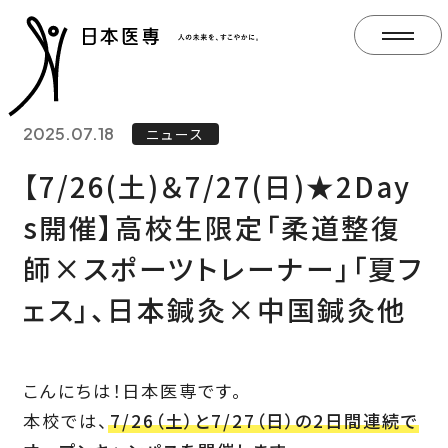
2025.07.18
ニュース
【7/26(土)＆7/27(日)★2Day
s開催】高校生限定「柔道整復
師×スポーツトレーナー」「夏フ
ェス」、日本鍼灸×中国鍼灸他
こんにちは！日本医専です。
本校では、
7/26（土）と7/27（日）の2日間連続で