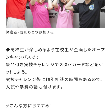
保護者・友だちとの参加OK。
◆高校生が楽しめるよう在校生が企画したオープ
ンキャンパスです。
景品付き実技チャレンジでスタバカードなどをゲ
ットしよう。
実技チャレンジ後に個別相談の時間もあるので、
入試や学費の話も聞けます。
✅こんな方におすすめ！