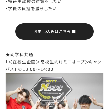
・特待生試験の対策をしたい
・学費の負担を減らしたい
お申し込みはこちら
★両学科共通
「＜在校生企画＞高校生向けミニオープンキャン
パス」 ⏰13:00～14:00