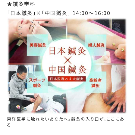
★鍼灸学科
「日本鍼灸」×「中国鍼灸」 14:00～16:00
東洋医学に触れたいあなたへ。鍼灸の入り口が、ここにあ
る