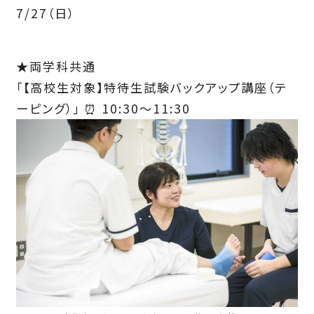
7/27（日）
★両学科共通
「【高校生対象】特待生試験バックアップ講座（テ
ーピング）」 ⏰ 10:30～11:30