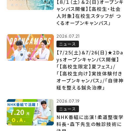
【８/１（土）＆２(日)オープンキ
ャンパス開催】【高校生・社会
人対象】在校生スタッフが つ
くるオープンキャンパス」
2026.07.21
ニュース
【7/25(土)＆7/26(日)★2Da
ysオープンキャンパス開催】
「【高校生限定】夏フェス」/
「【高校生向け】実技体験付き
オープンキャンパス」/「自律神
経を整える鍼灸治療」
2026.07.19
ニュース
NHK番組に出演！柔道整復学
科長・森下先生の触診技術に