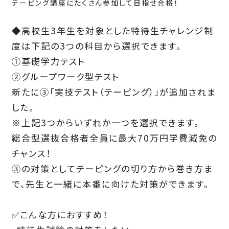
テーピング講座にたくさん参加して目指せ合格！
◆高校生3年生を対象とした特待生チャレンジ制
度は下記の3つの科目から選択できます。
①基礎学力テスト
②グループワーク型テスト
新たに③「実技テスト（テーピング）」が追加されま
した。
※上記3つからいずれか一つを選択できます。
総合型選抜合格者全員に最大70万円学費減免の
チャンス！
③の対策としてテーピングの切り方から巻き方ま
で、先生と一緒に本番に向けた対策ができます。
✅こんな方におすすめ！