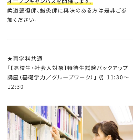
オープンキャンパスを開催します。
柔道整復師、鍼灸師に興味のある方は是非ご参
加ください。
★両学科共通
「【高校生・社会人対象】特待生試験バックアップ
講座（基礎学力／グループワーク）」 ⏰ 11:30～
12:30