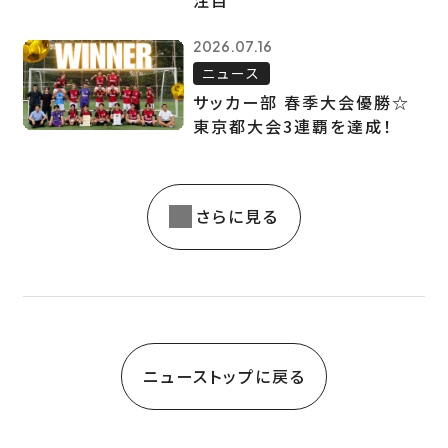
注目
2026.07.16
ニュース
サッカー部 春季大会優勝☆
東京都大会3連覇を達成！
さらに見る
ニューストップに戻る