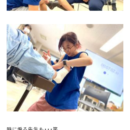
時に煽る先生も・・・笑