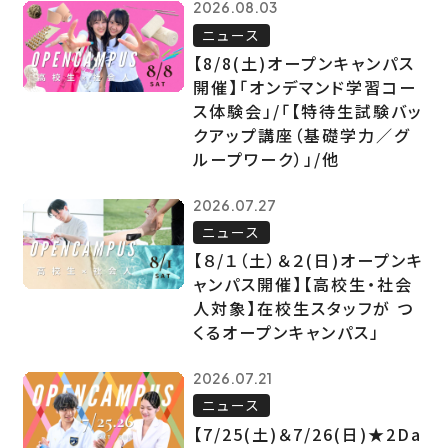
2026.08.03
ニュース
【8/8(土)オープンキャンパス
開催】「オンデマンド学習コー
ス体験会」/「【特待生試験バッ
クアップ講座（基礎学力／グ
ループワーク）」/他
2026.07.27
ニュース
【８/１（土）＆２(日)オープンキ
ャンパス開催】【高校生・社会
人対象】在校生スタッフが つ
くるオープンキャンパス」
2026.07.21
ニュース
【7/25(土)＆7/26(日)★2Da