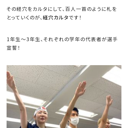
その経穴をカルタにして、百人一首のように札を
とっていくのが、
経穴カルタ
です！
1年生～3年生、それぞれの学年の代表者が選手
宣誓！