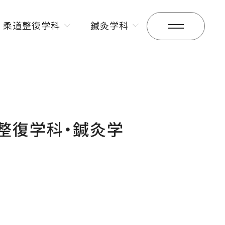
柔道整復学科
鍼灸学科
昼間部
昼間部
夜間部
夜間部
道整復学科・鍼灸学