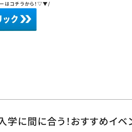
はコチラから！▽▼/
月入学に間に合う！おすすめイベン