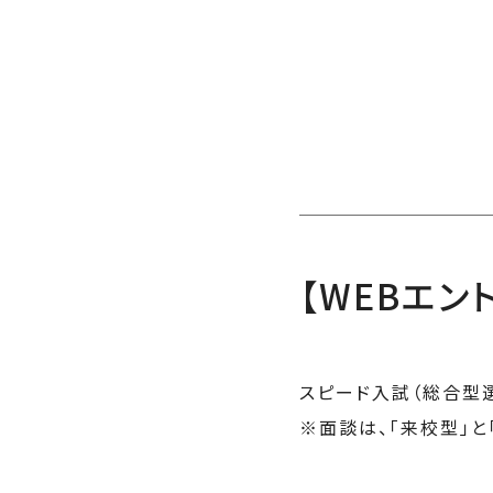
【WEBエン
スピード入試（総合型選
※面談は、「来校型」と