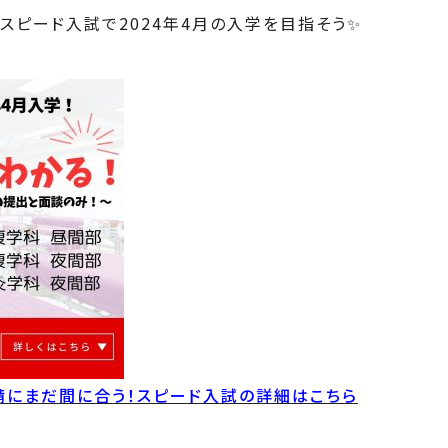
スピード入試で2024年4月の入学を目指そう✨
申請にまだ間に合う！スピード入試の詳細はこちら