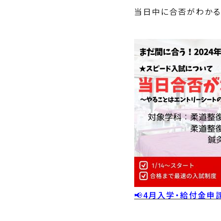
当日中に合否がわかる
📢4月入学・給付金