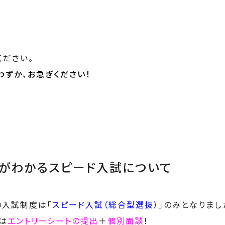
ください。
わずか、お急ぎください！
がわかるスピード入試について
の入試制度は「
スピード入試（総合型選抜）
」のみとなりまし
は
エントリーシートの提出
＋
個別面談
！