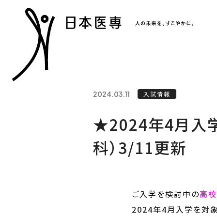
2024.03.11
入試情報
★2024年4月
科）3/11更新
ご入学を検討中の
高校
2024年4月入学を対