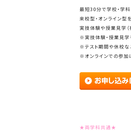
最短30分で学校・学
来校型・オンライン型
実技体験や授業見学（
※実技体験・授業見学
※テスト期間や休校な
※オンラインでの参加は
★両学科共通★