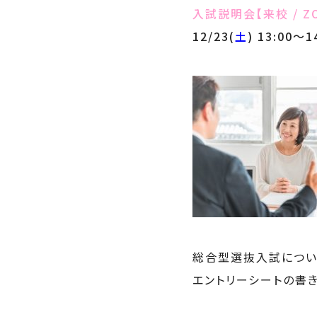
入試説明会【来校 / Z
12/23(
土
) 13:00～1
総合型選抜入試につい
エントリーシートの書