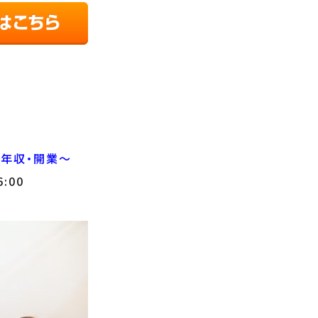
・年収・開業～
6:00