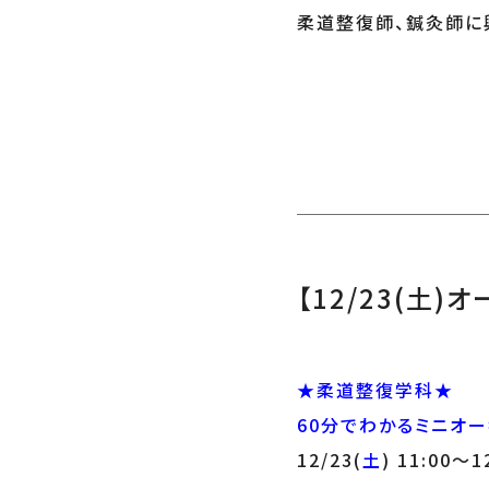
柔道整復師、鍼灸師に
【12/23(土)
★柔道整復学科★
60分でわかるミニオー
12/23(
土
) 11:00～1