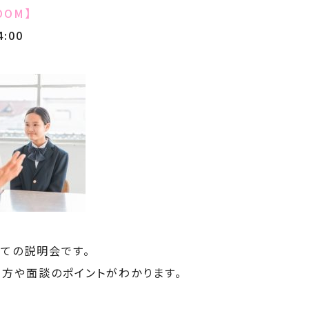
OOM】
4:00
ての説明会です。
き方や面談のポイントがわかります。