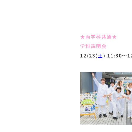
★両学科共通★
学科説明会
12/23(
土
) 11:30～1