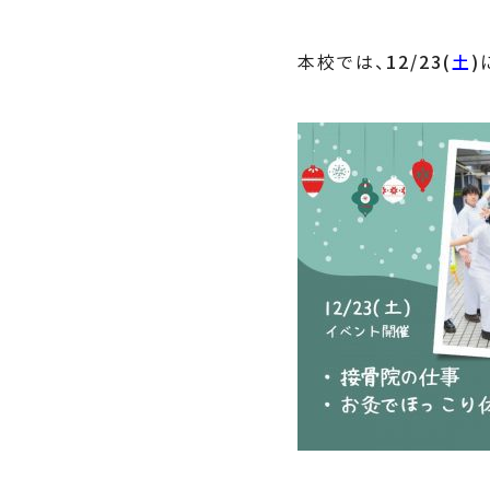
本校では、
12/23(
土
)